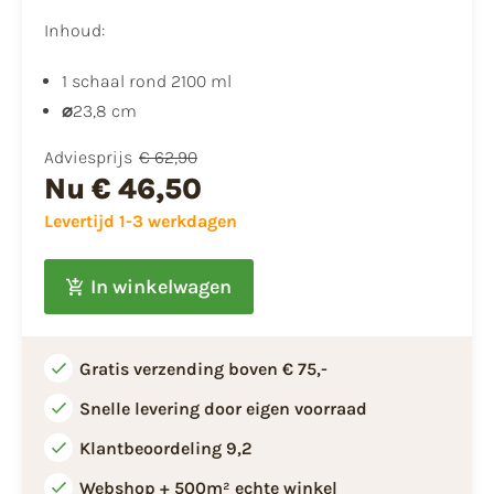
Inhoud:
1 schaal rond 2100 ml
⌀
23,8 cm
Adviesprijs
€ 62,90
Nu
€ 46,50
Levertijd 1-3 werkdagen
In winkelwagen
Gratis verzending boven € 75,-
Snelle levering door eigen voorraad
Klantbeoordeling 9,2
Webshop + 500m² echte winkel