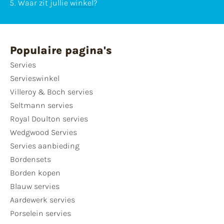
Waar zit jullie
winkel
?
Populaire pagina's
Servies
Servieswinkel
Villeroy & Boch servies
Seltmann servies
Royal Doulton servies
Wedgwood Servies
Servies aanbieding
Bordensets
Borden kopen
Blauw servies
Aardewerk servies
Porselein servies