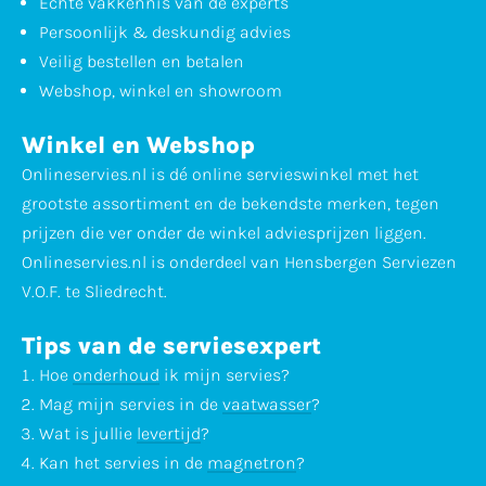
Echte vakkennis van de experts
Persoonlijk & deskundig advies
Veilig bestellen en betalen
Webshop, winkel en showroom
Winkel en Webshop
Onlineservies.nl is dé online servieswinkel met het
grootste assortiment en de bekendste merken, tegen
prijzen die ver onder de winkel adviesprijzen liggen.
Onlineservies.nl is onderdeel van Hensbergen Serviezen
V.O.F. te Sliedrecht.
Tips van de serviesexpert
Hoe
onderhoud
ik mijn servies?
Mag mijn servies in de
vaatwasser
?
Wat is jullie
levertijd
?
Kan het servies in de
magnetron
?