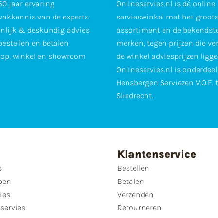
0 jaar ervaring
Onlineservies.nl is dé online
vakkennis van de experts
servieswinkel met het groot
nlijk & deskundig advies
assortiment en de bekendst
 bestellen en betalen
merken, tegen prijzen die ve
op, winkel en showroom
de winkel adviesprijzen ligge
Onlineservies.nl is onderdee
Hensbergen Serviezen V.O.F. 
Sliedrecht.
Klantenservice
s
Bestellen
pen
Betalen
ies
Verzenden
servies
Retourneren