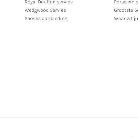
Royal Doulton servies
Porselein 
Wedgwood Servies
Grootste S
Servies aanbieding
Waar zit ju