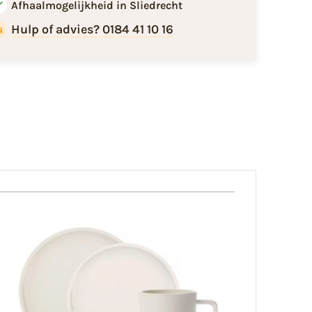
Afhaalmogelijkheid in Sliedrecht
Hulp of advies? 0184 41 10 16