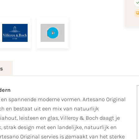
es
dern
ie en spannende moderne vormen. Artesano Original
ch en bestaat uit een mix van natuurlijk
ahout, leisteen en glas, Villeroy & Boch daagt je
ek, strak design met een landelijke, natuurlijk en
rtesano Original servies is gemaakt van het sterke