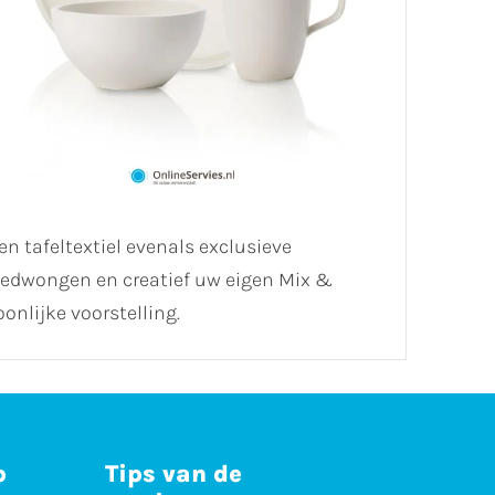
n tafeltextiel evenals exclusieve
ongedwongen en creatief uw eigen Mix &
onlijke voorstelling.
p
Tips van de