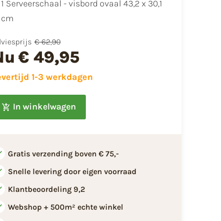
1 Serveerschaal - visbord ovaal 43,2 x 30,1
cm
viesprijs
€ 62,90
Nu
€ 49,95
evertijd 1-3 werkdagen
In winkelwagen
Gratis verzending boven € 75,-
Snelle levering door eigen voorraad
Klantbeoordeling 9,2
Webshop + 500m² echte winkel