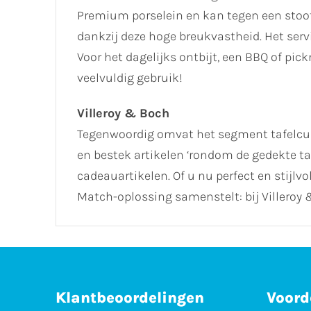
Premium porselein en kan tegen een stootj
dankzij deze hoge breukvastheid. Het se
Voor het dagelijks ontbijt, een BBQ of pick
veelvuldig gebruik!
Villeroy & Boch
Tegenwoordig omvat het segment tafelcult
en bestek artikelen ‘rondom de gedekte ta
cadeauartikelen. Of u nu perfect en stijlv
Match-oplossing samenstelt: bij Villeroy &
Klantbeoordelingen
Voord