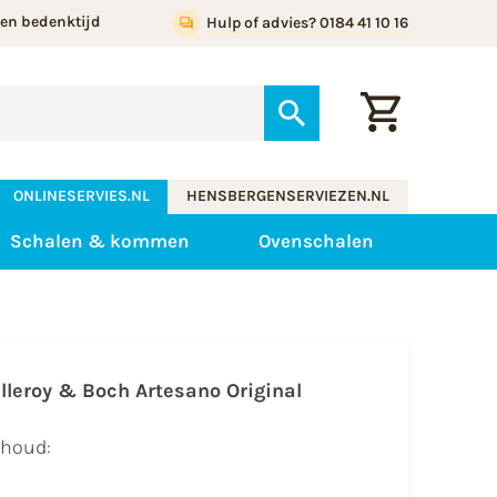
gen bedenktijd
Hulp of advies? 0184 41 10 16
ONLINESERVIES.NL
HENSBERGENSERVIEZEN.NL
Schalen & kommen
Ovenschalen
illeroy & Boch Artesano Original
nhoud: