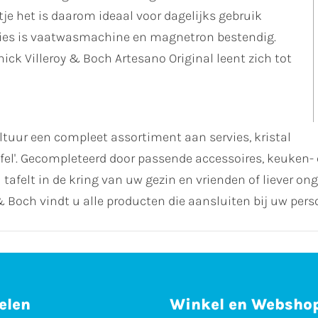
e het is daarom ideaal voor dagelijks gebruik
rvies is vaatwasmachine en magnetron bestendig.
nick Villeroy & Boch Artesano Original leent zich tot
uur een compleet assortiment aan servies, kristal
fel'. Gecompleteerd door passende accessoires, keuken- e
ol tafelt in de kring van uw gezin en vrienden of liever 
 Boch vindt u alle producten die aansluiten bij uw perso
elen
Winkel en Websho