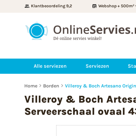
Klantbeoordeling 9,2
Webshop + 500m² 
Alle serviezen
Serviezen
Sta
Home
Borden
Villeroy & Boch Artesano Origi
Villeroy & Boch Artes
Serveerschaal ovaal 