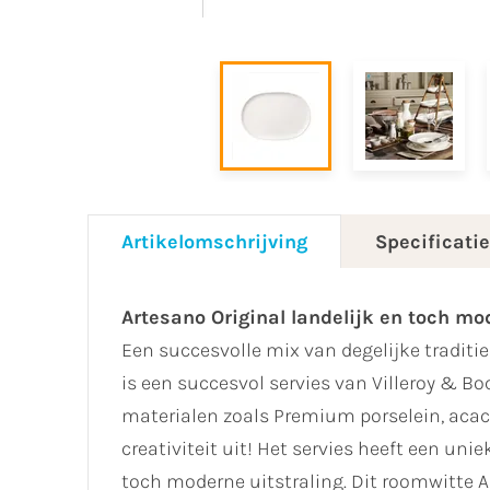
Artikelomschrijving
Specificati
Artesano Original landelijk en toch mo
Een succesvolle mix van degelijke tradit
is een succesvol servies van Villeroy & Bo
materialen zoals Premium porselein, acaci
creativiteit uit! Het servies heeft een uni
toch moderne uitstraling. Dit roomwitte A