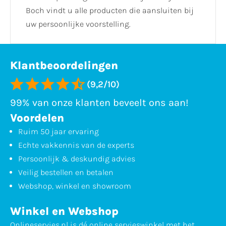
Boch vindt u alle producten die aansluiten bij
uw persoonlijke voorstelling.
Klantbeoordelingen
(9,2/10)
99% van onze klanten beveelt ons aan!
Voordelen
Ruim 50 jaar ervaring
Echte vakkennis van de experts
Persoonlijk & deskundig advies
Veilig bestellen en betalen
Webshop, winkel en showroom
Winkel en Webshop
Onlineservies.nl is dé online servieswinkel met het