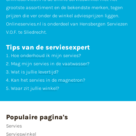
grootste assortiment en de bekendste merken, tegen
prijzen die ver onder de winkel adviesprijzen liggen.
Onlineservies.nl is onderdeel van Hensbergen Serviezen
V.O.F. te Sliedrecht.
Tips van de serviesexpert
Hoe
onderhoud
ik mijn servies?
Mag mijn servies in de
vaatwasser
?
Wat is jullie
levertijd
?
Kan het servies in de
magnetron
?
Waar zit jullie
winkel
?
Populaire pagina's
Servies
Servieswinkel