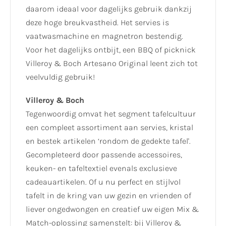
daarom ideaal voor dagelijks gebruik dankzij
deze hoge breukvastheid. Het servies is
vaatwasmachine en magnetron bestendig.
Voor het dagelijks ontbijt, een BBQ of picknick
Villeroy & Boch Artesano Original leent zich tot
veelvuldig gebruik!
Villeroy & Boch
Tegenwoordig omvat het segment tafelcultuur
een compleet assortiment aan servies, kristal
en bestek artikelen ‘rondom de gedekte tafel'.
Gecompleteerd door passende accessoires,
keuken- en tafeltextiel evenals exclusieve
cadeauartikelen. Of u nu perfect en stijlvol
tafelt in de kring van uw gezin en vrienden of
liever ongedwongen en creatief uw eigen Mix &
Match-oplossing samenstelt: bij Villeroy &