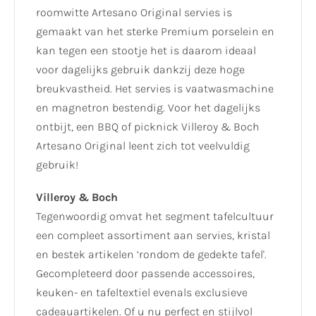
roomwitte Artesano Original servies is
gemaakt van het sterke Premium porselein en
kan tegen een stootje het is daarom ideaal
voor dagelijks gebruik dankzij deze hoge
breukvastheid. Het servies is vaatwasmachine
en magnetron bestendig. Voor het dagelijks
ontbijt, een BBQ of picknick Villeroy & Boch
Artesano Original leent zich tot veelvuldig
gebruik!
Villeroy & Boch
Tegenwoordig omvat het segment tafelcultuur
een compleet assortiment aan servies, kristal
en bestek artikelen ‘rondom de gedekte tafel'.
Gecompleteerd door passende accessoires,
keuken- en tafeltextiel evenals exclusieve
cadeauartikelen. Of u nu perfect en stijlvol