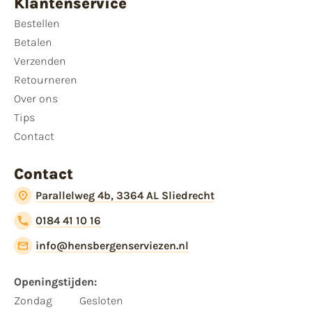
Klantenservice
Bestellen
Betalen
Verzenden
Retourneren
Over ons
Tips
Contact
Contact
Parallelweg 4b, 3364 AL Sliedrecht
0184 41 10 16
info@hensbergenserviezen.nl
Openingstijden:
Zondag
Gesloten