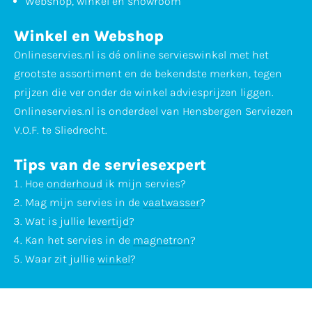
Webshop, winkel en showroom
Winkel en Webshop
Onlineservies.nl is dé online servieswinkel met het
grootste assortiment en de bekendste merken, tegen
prijzen die ver onder de winkel adviesprijzen liggen.
Onlineservies.nl is onderdeel van Hensbergen Serviezen
V.O.F. te Sliedrecht.
Tips van de serviesexpert
Hoe
onderhoud
ik mijn servies?
Mag mijn servies in de
vaatwasser
?
Wat is jullie
levertijd
?
Kan het servies in de
magnetron
?
Waar zit jullie
winkel
?