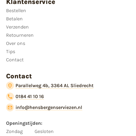
Klantenservice
Bestellen
Betalen
Verzenden
Retourneren
Over ons
Tips
Contact
Contact
Parallelweg 4b, 3364 AL Sliedrecht
0184 41 10 16
info@hensbergenserviezen.nl
Openingstijden:
Zondag
Gesloten