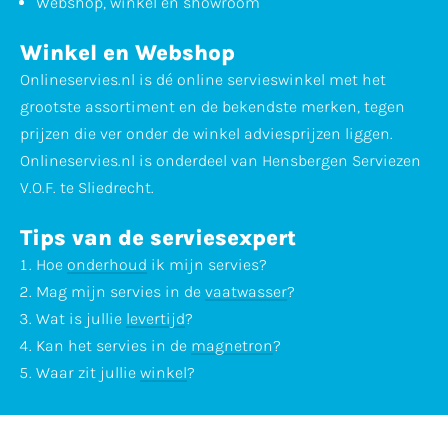
Webshop, winkel en showroom
Winkel en Webshop
Onlineservies.nl is dé online servieswinkel met het
grootste assortiment en de bekendste merken, tegen
prijzen die ver onder de winkel adviesprijzen liggen.
Onlineservies.nl is onderdeel van Hensbergen Serviezen
V.O.F. te Sliedrecht.
Tips van de serviesexpert
Hoe
onderhoud
ik mijn servies?
Mag mijn servies in de
vaatwasser
?
Wat is jullie
levertijd
?
Kan het servies in de
magnetron
?
Waar zit jullie
winkel
?