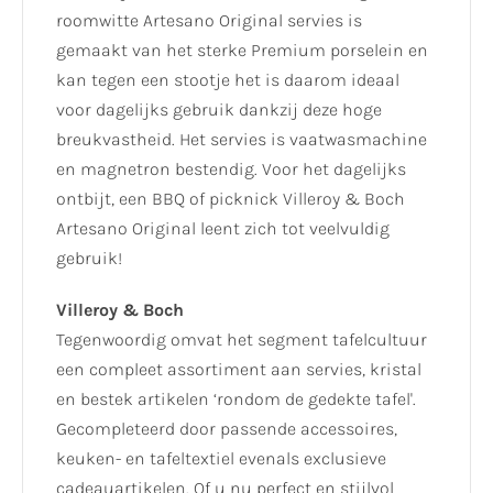
roomwitte Artesano Original servies is
gemaakt van het sterke Premium porselein en
kan tegen een stootje het is daarom ideaal
voor dagelijks gebruik dankzij deze hoge
breukvastheid. Het servies is vaatwasmachine
en magnetron bestendig. Voor het dagelijks
ontbijt, een BBQ of picknick Villeroy & Boch
Artesano Original leent zich tot veelvuldig
gebruik!
Villeroy & Boch
Tegenwoordig omvat het segment tafelcultuur
een compleet assortiment aan servies, kristal
en bestek artikelen ‘rondom de gedekte tafel'.
Gecompleteerd door passende accessoires,
keuken- en tafeltextiel evenals exclusieve
cadeauartikelen. Of u nu perfect en stijlvol