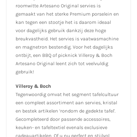
roomwitte Artesano Original servies is
gemaakt van het sterke Premium porselein en
kan tegen een stootje het is daarom ideaal
voor dagelijks gebruik dankzij deze hoge
breukvastheid. Het servies is vaatwasmachine
en magnetron bestendig. Voor het dagelijks
ontbijt, een BBQ of picknick Villeroy & Boch
Artesano Original leent zich tot veelvuldig
gebruik!
Villeroy & Boch
Tegenwoordig omvat het segment tafelcultuur
een compleet assortiment aan servies, kristal
en bestek artikelen ‘rondom de gedekte tafel'.
Gecompleteerd door passende accessoires,
keuken- en tafeltextiel evenals exclusieve
cadeauartikelen. Of u nu perfect en stijlvol