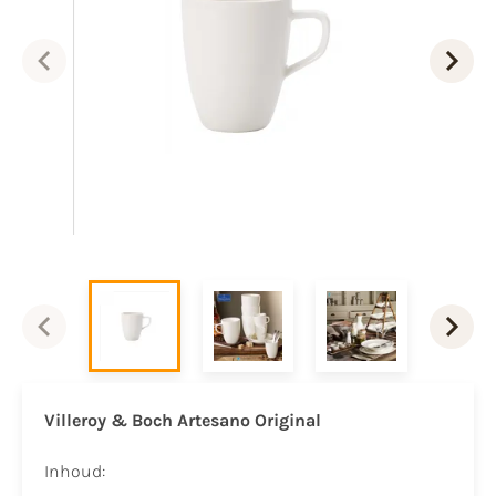
Villeroy & Boch Artesano Original
Inhoud: