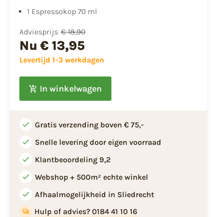
1 Espressokop 70 ml
Adviesprijs
€ 18,90
Nu
€ 13,95
Levertijd 1-3 werkdagen
In winkelwagen
Gratis verzending boven € 75,-
Snelle levering door eigen voorraad
Klantbeoordeling 9,2
Webshop + 500m² echte winkel
Afhaalmogelijkheid in Sliedrecht
Hulp of advies? 0184 41 10 16