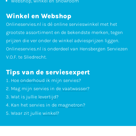
Webshop, winkel en showroom
Winkel en Webshop
Onlineservies.nl is dé online servieswinkel met het
grootste assortiment en de bekendste merken, tegen
prijzen die ver onder de winkel adviesprijzen liggen.
Onlineservies.nl is onderdeel van Hensbergen Serviezen
V.O.F. te Sliedrecht.
Tips van de serviesexpert
Hoe
onderhoud
ik mijn servies?
Mag mijn servies in de
vaatwasser
?
Wat is jullie
levertijd
?
Kan het servies in de
magnetron
?
Waar zit jullie
winkel
?