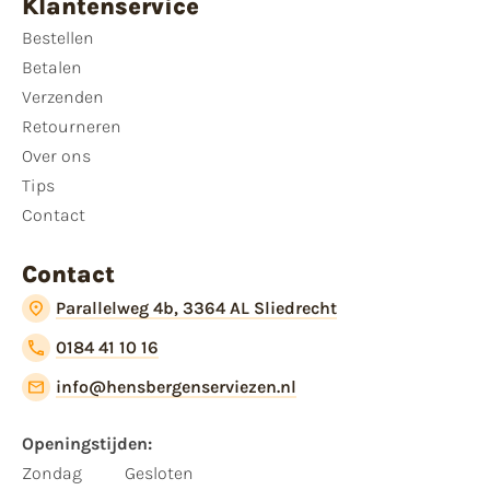
Klantenservice
Bestellen
Betalen
Verzenden
Retourneren
Over ons
Tips
Contact
Contact
Parallelweg 4b, 3364 AL Sliedrecht
0184 41 10 16
info@hensbergenserviezen.nl
Openingstijden:
Zondag
Gesloten