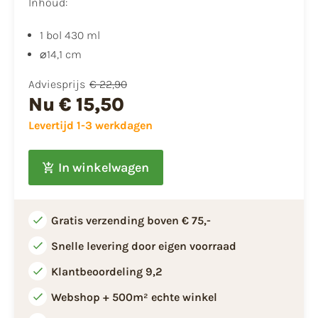
Inhoud:
1 bol 430 ml
⌀14,1 cm
Adviesprijs
€ 22,90
Nu
€ 15,50
Levertijd 1-3 werkdagen
In winkelwagen
Gratis verzending boven € 75,-
Snelle levering door eigen voorraad
Klantbeoordeling 9,2
Webshop + 500m² echte winkel