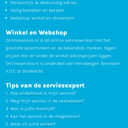
Persoonlijk & deskundig advies
Veilig bestellen en betalen
Webshop, winkel en showroom
Winkel en Webshop
Onlineservies.nl is dé online servieswinkel met het
grootste assortiment en de bekendste merken, tegen
prijzen die ver onder de winkel adviesprijzen liggen.
Onlineservies.nl is onderdeel van Hensbergen Serviezen
V.O.F. te Sliedrecht.
Tips van de serviesexpert
Hoe
onderhoud
ik mijn servies?
Mag mijn servies in de
vaatwasser
?
Wat is jullie
levertijd
?
Kan het servies in de
magnetron
?
Waar zit jullie
winkel
?