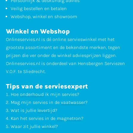
Persoonlijk & deskundig advies
Veilig bestellen en betalen
Webshop, winkel en showroom
Winkel en Webshop
Onlineservies.nl is dé online servieswinkel met het
grootste assortiment en de bekendste merken, tegen
prijzen die ver onder de winkel adviesprijzen liggen.
Onlineservies.nl is onderdeel van Hensbergen Serviezen
V.O.F. te Sliedrecht.
Tips van de serviesexpert
Hoe
onderhoud
ik mijn servies?
Mag mijn servies in de
vaatwasser
?
Wat is jullie
levertijd
?
Kan het servies in de
magnetron
?
Waar zit jullie
winkel
?