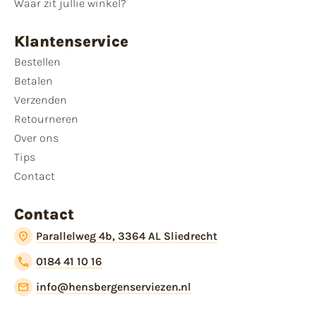
Waar zit jullie winkel?
Klantenservice
Bestellen
Betalen
Verzenden
Retourneren
Over ons
Tips
Contact
Contact
Parallelweg 4b, 3364 AL Sliedrecht
0184 41 10 16
info@hensbergenserviezen.nl