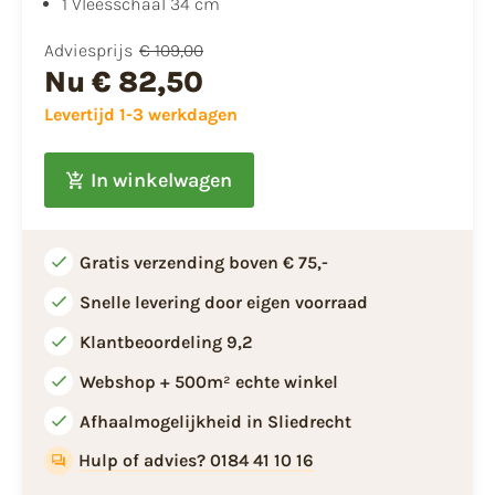
1 Vleesschaal 34 cm
Adviesprijs
€ 109,00
Nu
€ 82,50
Levertijd 1-3 werkdagen
In winkelwagen
Gratis verzending boven € 75,-
Snelle levering door eigen voorraad
Klantbeoordeling 9,2
Webshop + 500m² echte winkel
Afhaalmogelijkheid in Sliedrecht
Hulp of advies? 0184 41 10 16