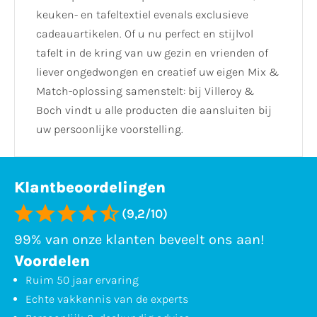
keuken- en tafeltextiel evenals exclusieve
cadeauartikelen. Of u nu perfect en stijlvol
tafelt in de kring van uw gezin en vrienden of
liever ongedwongen en creatief uw eigen Mix &
Match-oplossing samenstelt: bij Villeroy &
Boch vindt u alle producten die aansluiten bij
uw persoonlijke voorstelling.
Klantbeoordelingen
(9,2/10)
99% van onze klanten beveelt ons aan!
Voordelen
Ruim 50 jaar ervaring
Echte vakkennis van de experts