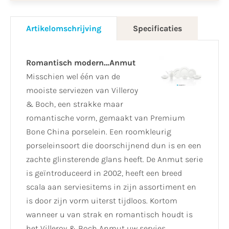
Artikelomschrijving
Specificaties
Romantisch modern…Anmut
Misschien wel één van de
mooiste serviezen van Villeroy
& Boch, een strakke maar
romantische vorm, gemaakt van Premium
Bone China porselein. Een roomkleurig
porseleinsoort die doorschijnend dun is en een
zachte glinsterende glans heeft. De Anmut serie
is geïntroduceerd in 2002, heeft een breed
scala aan serviesitems in zijn assortiment en
is door zijn vorm uiterst tijdloos. Kortom
wanneer u van strak en romantisch houdt is
het Villeroy & Boch Anmut uw servies.