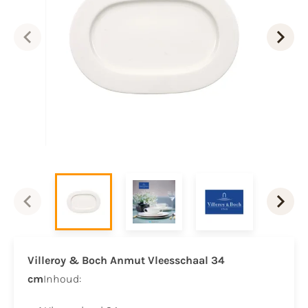
Villeroy & Boch Anmut Vleesschaal 34
cm
Inhoud: