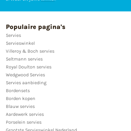
Populaire pagina's
Servies
Servieswinkel
Villeroy & Boch servies
Seltmann servies
Royal Doulton servies
Wedgwood Servies
Servies aanbieding
Bordensets
Borden kopen
Blauw servies
Aardewerk servies
Porselein servies
Grootste Servieswinkel Nederland