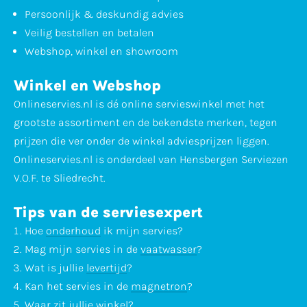
Persoonlijk & deskundig advies
Veilig bestellen en betalen
Webshop, winkel en showroom
Winkel en Webshop
Onlineservies.nl is dé online servieswinkel met het
grootste assortiment en de bekendste merken, tegen
prijzen die ver onder de winkel adviesprijzen liggen.
Onlineservies.nl is onderdeel van Hensbergen Serviezen
V.O.F. te Sliedrecht.
Tips van de serviesexpert
Hoe
onderhoud
ik mijn servies?
Mag mijn servies in de
vaatwasser
?
Wat is jullie
levertijd
?
Kan het servies in de
magnetron
?
Waar zit jullie
winkel
?