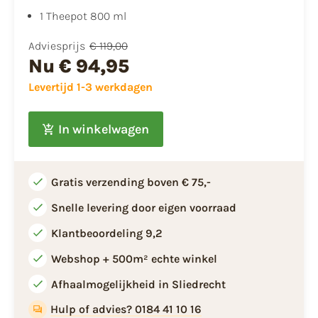
1 Theepot 800 ml
Adviesprijs
€ 119,00
Nu
€ 94,95
Levertijd 1-3 werkdagen
In winkelwagen
Gratis verzending boven € 75,-
Snelle levering door eigen voorraad
Klantbeoordeling 9,2
Webshop + 500m² echte winkel
Afhaalmogelijkheid in Sliedrecht
Hulp of advies? 0184 41 10 16