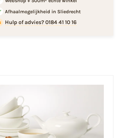
Webshop + 500m² echte winkel
Afhaalmogelijkheid in Sliedrecht
Hulp of advies? 0184 41 10 16