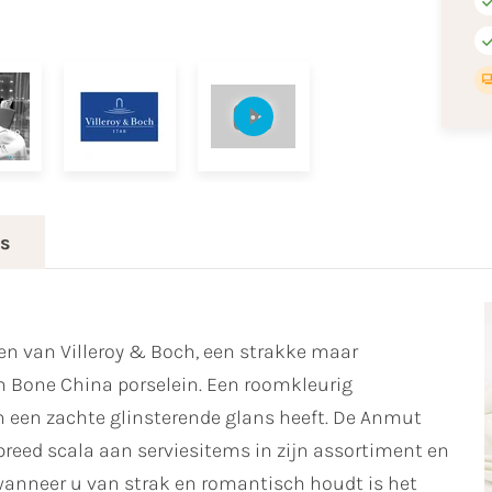
es
en van Villeroy & Boch, een strakke maar
Bone China porselein. Een roomkleurig
n een zachte glinsterende glans heeft. De Anmut
 breed scala aan serviesitems in zijn assortiment en
m wanneer u van strak en romantisch houdt is het