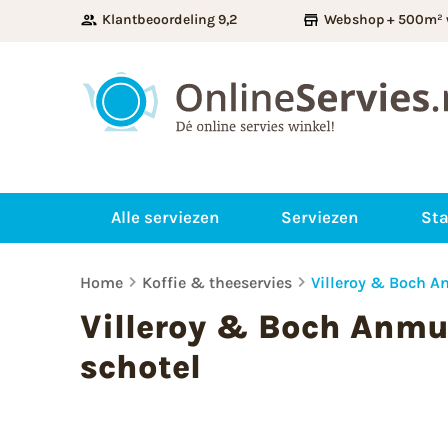
Klantbeoordeling 9,2
Webshop + 500m² 
Alle serviezen
Serviezen
Sta
Home
Koffie & theeservies
Villeroy & Boch A
Villeroy & Boch Anmu
schotel