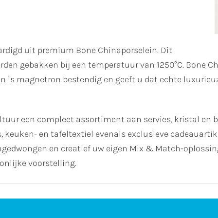
ardigd uit premium Bone Chinaporselein. Dit
rden gebakken bij een temperatuur van 1250°C. Bone Chin
 is magnetron bestendig en geeft u dat echte luxurieuz
ur een compleet assortiment aan servies, kristal en be
euken- en tafeltextiel evenals exclusieve cadeauartikelen
ongedwongen en creatief uw eigen Mix & Match-oplossing
onlijke voorstelling.