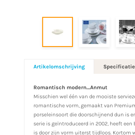
Artikelomschrijving
Specificati
Romantisch modern…Anmut
Misschien wel één van de mooiste serviez
romantische vorm, gemaakt van Premium 
porseleinsoort die doorschijnend dun is e
serie is geïntroduceerd in 2002, heeft een
is door zijn vorm uiterst tijdloos. Korto