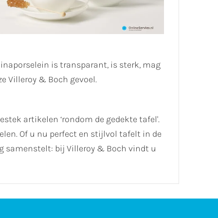
aporselein is transparant, is sterk, mag
e Villeroy & Boch gevoel.
stek artikelen ‘rondom de gedekte tafel'.
. Of u nu perfect en stijlvol tafelt in de
 samenstelt: bij Villeroy & Boch vindt u