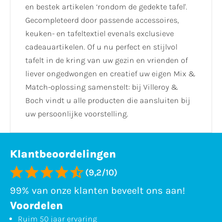
en bestek artikelen ‘rondom de gedekte tafel'.
Gecompleteerd door passende accessoires,
keuken- en tafeltextiel evenals exclusieve
cadeauartikelen. Of u nu perfect en stijlvol
tafelt in de kring van uw gezin en vrienden of
liever ongedwongen en creatief uw eigen Mix &
Match-oplossing samenstelt: bij Villeroy &
Boch vindt u alle producten die aansluiten bij
uw persoonlijke voorstelling.
Klantbeoordelingen
(9,2/10)
99% van onze klanten beveelt ons aan!
Voordelen
Ruim 50 jaar ervaring