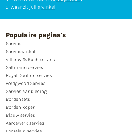
Waar zit jullie
winkel
?
Populaire pagina's
Servies
Servieswinkel
Villeroy & Boch servies
Seltmann servies
Royal Doulton servies
Wedgwood Servies
Servies aanbieding
Bordensets
Borden kopen
Blauw servies
Aardewerk servies
Porselein servies