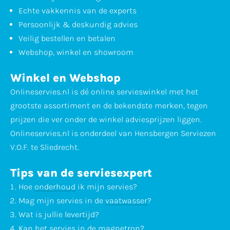
Echte vakkennis van de experts
Persoonlijk & deskundig advies
Veilig bestellen en betalen
Webshop, winkel en showroom
Winkel en Webshop
Onlineservies.nl is dé online servieswinkel met het
grootste assortiment en de bekendste merken, tegen
prijzen die ver onder de winkel adviesprijzen liggen.
Onlineservies.nl is onderdeel van Hensbergen Serviezen
V.O.F. te Sliedrecht.
Tips van de serviesexpert
Hoe
onderhoud
ik mijn servies?
Mag mijn servies in de
vaatwasser
?
Wat is jullie
levertijd
?
Kan het servies in de
magnetron
?