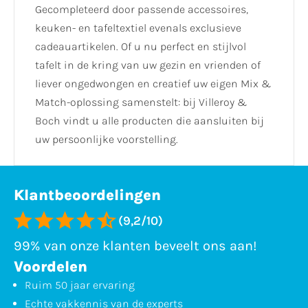
Gecompleteerd door passende accessoires,
keuken- en tafeltextiel evenals exclusieve
cadeauartikelen. Of u nu perfect en stijlvol
tafelt in de kring van uw gezin en vrienden of
liever ongedwongen en creatief uw eigen Mix &
Match-oplossing samenstelt: bij Villeroy &
Boch vindt u alle producten die aansluiten bij
uw persoonlijke voorstelling.
Klantbeoordelingen
(9,2/10)
99% van onze klanten beveelt ons aan!
Voordelen
Ruim 50 jaar ervaring
Echte vakkennis van de experts