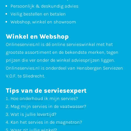
Persoonlijk & deskundig advies
Veilig bestellen en betalen
Webshop, winkel en showroom
Winkel en Webshop
Onlineservies.nl is dé online servieswinkel met het
grootste assortiment en de bekendste merken, tegen
prijzen die ver onder de winkel adviesprijzen liggen.
Onlineservies.nl is onderdeel van Hensbergen Serviezen
V.O.F. te Sliedrecht.
Tips van de serviesexpert
Hoe
onderhoud
ik mijn servies?
Mag mijn servies in de
vaatwasser
?
Wat is jullie
levertijd
?
Kan het servies in de
magnetron
?
Waar zit jullie
winkel
?