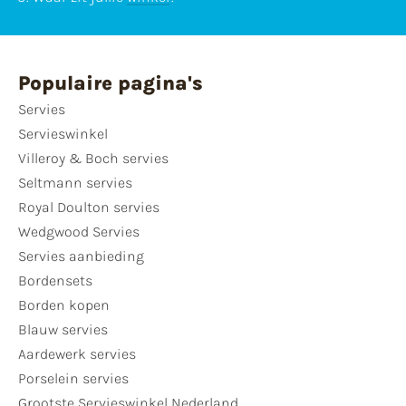
Populaire pagina's
Servies
Servieswinkel
Villeroy & Boch servies
Seltmann servies
Royal Doulton servies
Wedgwood Servies
Servies aanbieding
Bordensets
Borden kopen
Blauw servies
Aardewerk servies
Porselein servies
Grootste Servieswinkel Nederland