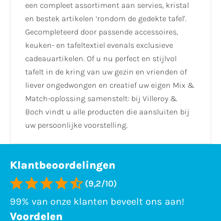
een compleet assortiment aan servies, kristal
en bestek artikelen ‘rondom de gedekte tafel'.
Gecompleteerd door passende accessoires,
keuken- en tafeltextiel evenals exclusieve
cadeauartikelen. Of u nu perfect en stijlvol
tafelt in de kring van uw gezin en vrienden of
liever ongedwongen en creatief uw eigen Mix &
Match-oplossing samenstelt: bij Villeroy &
Boch vindt u alle producten die aansluiten bij
uw persoonlijke voorstelling.
Klantbeoordelingen
(9,2/10)
99% van onze klanten beveelt ons aan!
Voordelen