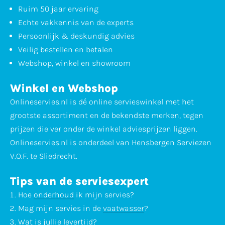
Ruim 50 jaar ervaring
Echte vakkennis van de experts
Persoonlijk & deskundig advies
Veilig bestellen en betalen
Webshop, winkel en showroom
Winkel en Webshop
Onlineservies.nl is dé online servieswinkel met het
grootste assortiment en de bekendste merken, tegen
prijzen die ver onder de winkel adviesprijzen liggen.
Onlineservies.nl is onderdeel van Hensbergen Serviezen
V.O.F. te Sliedrecht.
Tips van de serviesexpert
Hoe
onderhoud
ik mijn servies?
Mag mijn servies in de
vaatwasser
?
Wat is jullie
levertijd
?