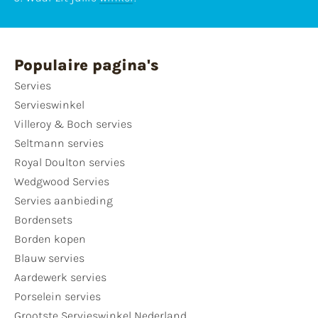
Populaire pagina's
Servies
Servieswinkel
Villeroy & Boch servies
Seltmann servies
Royal Doulton servies
Wedgwood Servies
Servies aanbieding
Bordensets
Borden kopen
Blauw servies
Aardewerk servies
Porselein servies
Grootste Servieswinkel Nederland