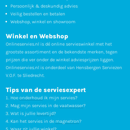
Persoonlijk & deskundig advies
Veilig bestellen en betalen
Webshop, winkel en showroom
Winkel en Webshop
Onlineservies.nl is dé online servieswinkel met het
grootste assortiment en de bekendste merken, tegen
prijzen die ver onder de winkel adviesprijzen liggen.
Onlineservies.nl is onderdeel van Hensbergen Serviezen
V.O.F. te Sliedrecht.
Tips van de serviesexpert
Hoe
onderhoud
ik mijn servies?
Mag mijn servies in de
vaatwasser
?
Wat is jullie
levertijd
?
Kan het servies in de
magnetron
?
Waar zit jullie
winkel
?