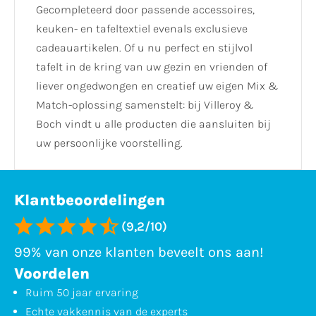
Gecompleteerd door passende accessoires,
keuken- en tafeltextiel evenals exclusieve
cadeauartikelen. Of u nu perfect en stijlvol
tafelt in de kring van uw gezin en vrienden of
liever ongedwongen en creatief uw eigen Mix &
Match-oplossing samenstelt: bij Villeroy &
Boch vindt u alle producten die aansluiten bij
uw persoonlijke voorstelling.
Klantbeoordelingen
(9,2/10)
99% van onze klanten beveelt ons aan!
Voordelen
Ruim 50 jaar ervaring
Echte vakkennis van de experts