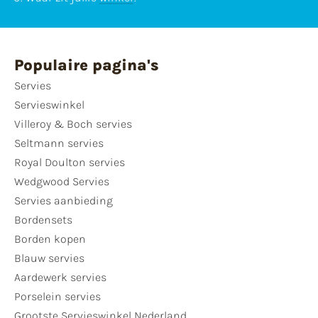
Populaire pagina's
Servies
Servieswinkel
Villeroy & Boch servies
Seltmann servies
Royal Doulton servies
Wedgwood Servies
Servies aanbieding
Bordensets
Borden kopen
Blauw servies
Aardewerk servies
Porselein servies
Grootste Servieswinkel Nederland