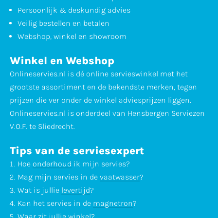
Persoonlijk & deskundig advies
Veilig bestellen en betalen
Webshop, winkel en showroom
Winkel en Webshop
Onlineservies.nl is dé online servieswinkel met het
grootste assortiment en de bekendste merken, tegen
prijzen die ver onder de winkel adviesprijzen liggen.
Onlineservies.nl is onderdeel van Hensbergen Serviezen
V.O.F. te Sliedrecht.
Tips van de serviesexpert
Hoe
onderhoud
ik mijn servies?
Mag mijn servies in de
vaatwasser
?
Wat is jullie
levertijd
?
Kan het servies in de
magnetron
?
Waar zit jullie
winkel
?