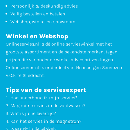
Persoonlijk & deskundig advies
Veilig bestellen en betalen
Webshop, winkel en showroom
Winkel en Webshop
Onlineservies.nl is dé online servieswinkel met het
grootste assortiment en de bekendste merken, tegen
prijzen die ver onder de winkel adviesprijzen liggen.
Onlineservies.nl is onderdeel van Hensbergen Serviezen
V.O.F. te Sliedrecht.
Tips van de serviesexpert
Hoe
onderhoud
ik mijn servies?
Mag mijn servies in de
vaatwasser
?
Wat is jullie
levertijd
?
Kan het servies in de
magnetron
?
Waar zit jullie
winkel
?