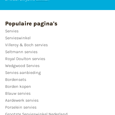
Populaire pagina's
Servies
Servieswinkel
Villeroy & Boch servies
Seltmann servies
Royal Doulton servies
Wedgwood Servies
Servies aanbieding
Bordensets
Borden kopen
Blauw servies
Aardewerk servies
Porselein servies
Grootste Servieswinkel Nederland