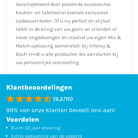
Gecompleteerd door passende accessoires,
keuken- en tafeltextiel evenals exclusieve
cadeauartikelen. Of u nu perfect en stijlvol
tafelt in de kring van uw gezin en vrienden of
liever ongedwongen en creatief uw eigen Mix &
Match-oplossing samenstelt: bij Villeroy &
Boch vindt u alle producten die aansluiten bij
uw persoonlijke voorstelling.
Klantbeoordelingen
(9,2/10)
99% van onze klanten beveelt ons aan!
Voordelen
Ruim 50 jaar ervaring
Echte vakkennis van de experts