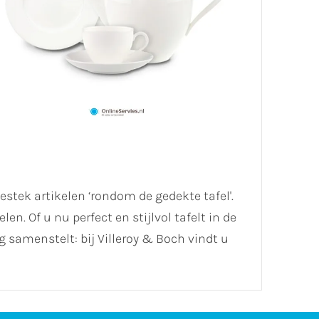
stek artikelen ‘rondom de gedekte tafel'.
. Of u nu perfect en stijlvol tafelt in de
 samenstelt: bij Villeroy & Boch vindt u