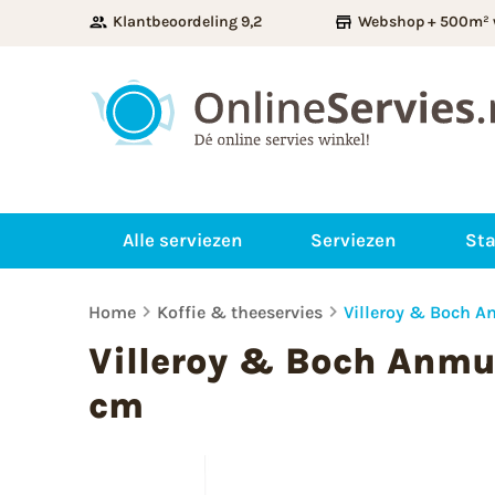
Klantbeoordeling 9,2
Webshop + 500m² 
Alle serviezen
Serviezen
Sta
Home
Koffie & theeservies
Villeroy & Boch A
Villeroy & Boch Anmu
cm