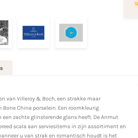
es
en van Villeroy & Boch, een strakke maar
Bone China porselein. Een roomkleurig
n een zachte glinsterende glans heeft. De Anmut
 breed scala aan serviesitems in zijn assortiment en
m wanneer u van strak en romantisch houdt is het