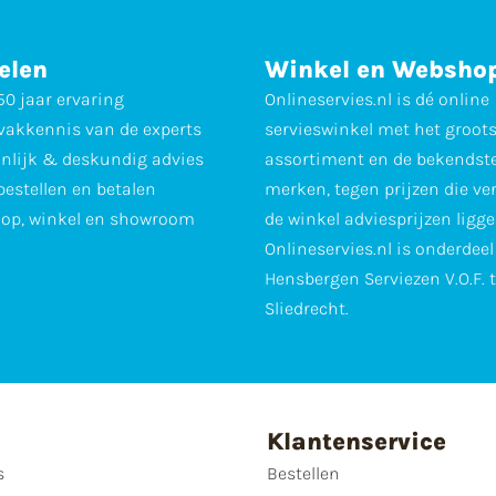
elen
Winkel en Websho
0 jaar ervaring
Onlineservies.nl is dé online
vakkennis van de experts
servieswinkel met het groot
nlijk & deskundig advies
assortiment en de bekendst
 bestellen en betalen
merken, tegen prijzen die ve
op, winkel en showroom
de winkel adviesprijzen ligge
Onlineservies.nl is onderdee
Hensbergen Serviezen V.O.F. 
Sliedrecht.
Klantenservice
s
Bestellen