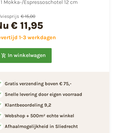
1 Mokka-/Espressoschotel 12 cm
viesprijs
€ 15,00
Nu
€ 11,95
evertijd 1-3 werkdagen
In winkelwagen
Gratis verzending boven € 75,-
Snelle levering door eigen voorraad
Klantbeoordeling 9,2
Webshop + 500m² echte winkel
Afhaalmogelijkheid in Sliedrecht