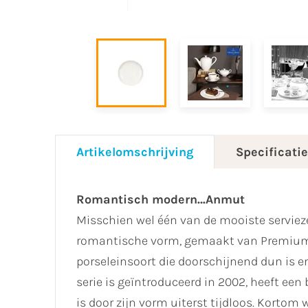
Artikelomschrijving
Specificati
Romantisch modern…Anmut
Misschien wel één van de mooiste serviez
romantische vorm, gemaakt van Premium 
porseleinsoort die doorschijnend dun is e
serie is geïntroduceerd in 2002, heeft een
is door zijn vorm uiterst tijdloos. Korto