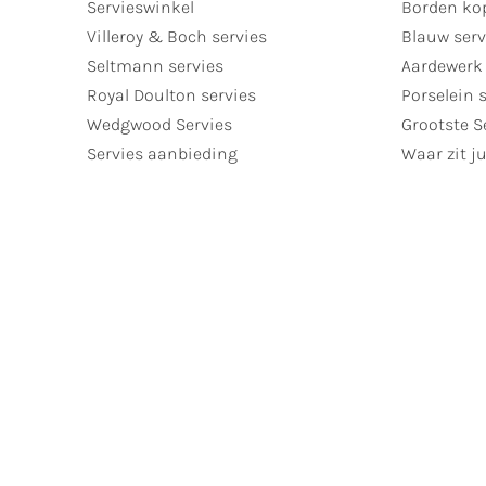
Servieswinkel
Borden ko
Villeroy & Boch servies
Blauw serv
Seltmann servies
Aardewerk 
Royal Doulton servies
Porselein 
Wedgwood Servies
Grootste S
Servies aanbieding
Waar zit ju