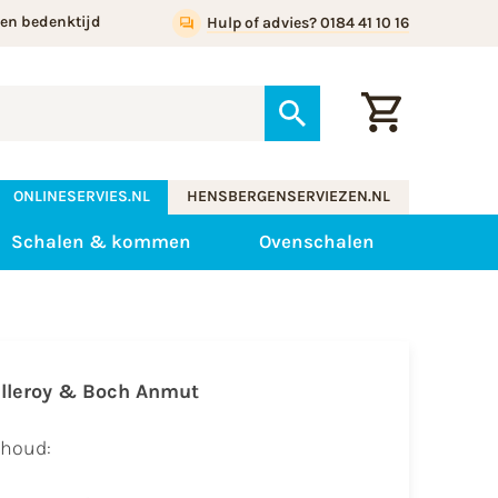
gen bedenktijd
Hulp of advies? 0184 41 10 16
ONLINESERVIES.NL
HENSBERGENSERVIEZEN.NL
Schalen & kommen
Ovenschalen
illeroy & Boch Anmut
nhoud: