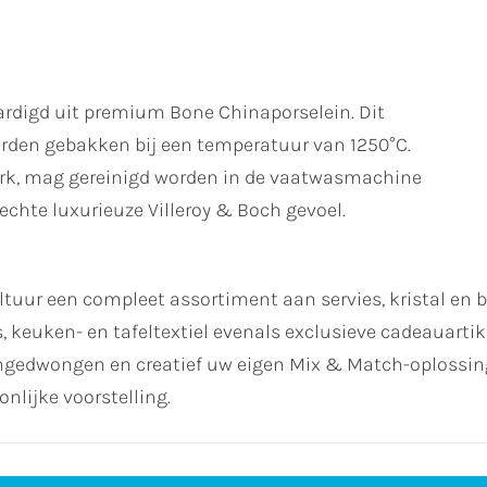
ardigd uit premium Bone Chinaporselein. Dit
rden gebakken bij een temperatuur van 1250°C.
terk, mag gereinigd worden in de vaatwasmachine
echte luxurieuze Villeroy & Boch gevoel.
ur een compleet assortiment aan servies, kristal en be
euken- en tafeltextiel evenals exclusieve cadeauartikelen
ongedwongen en creatief uw eigen Mix & Match-oplossing
onlijke voorstelling.