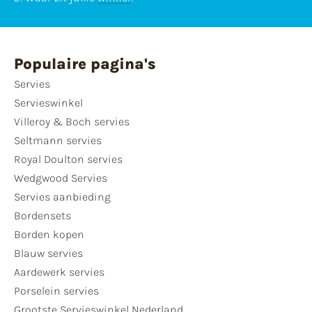
Populaire pagina's
Servies
Servieswinkel
Villeroy & Boch servies
Seltmann servies
Royal Doulton servies
Wedgwood Servies
Servies aanbieding
Bordensets
Borden kopen
Blauw servies
Aardewerk servies
Porselein servies
Grootste Servieswinkel Nederland