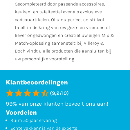
Gecompleteerd door passende accessoires,
keuken- en tafeltextiel evenals exclusieve
cadeauartikelen. Of u nu perfect en stijlvol
tafelt in de kring van uw gezin en vrienden of
liever ongedwongen en creatief uw eigen Mix &
Match-oplossing samenstelt: bij Villeroy &
Boch vindt u alle producten die aansluiten bij
uw persoonlijke voorstelling.
Klantbeoordelingen
(9,2/10)
99% van onze klanten beveelt ons aan!
Voordelen
Ruim 50 jaar ervaring
Echte vakkennis van de experts