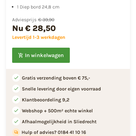
1 Diep bord 24,8 cm
Adviesprijs
€ 39,90
Nu
€ 28,50
Levertijd 1-3 werkdagen
In winkelwagen
Gratis verzending boven € 75,-
Snelle levering door eigen voorraad
Klantbeoordeling 9,2
Webshop + 500m² echte winkel
Afhaalmogelijkheid in Sliedrecht
Hulp of advies? 0184 41 10 16