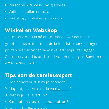
Persoonlijk & deskundig advies
Veilig bestellen en betalen
Webshop, winkel en showroom
Winkel en Webshop
Onlineservies.nl is dé online servieswinkel met het
grootste assortiment en de bekendste merken, tegen
prijzen die ver onder de winkel adviesprijzen liggen.
Onlineservies.nl is onderdeel van Hensbergen Serviezen
V.O.F. te Sliedrecht.
Tips van de serviesexpert
Hoe
onderhoud
ik mijn servies?
Mag mijn servies in de
vaatwasser
?
Wat is jullie
levertijd
?
Kan het servies in de
magnetron
?
Waar zit jullie
winkel
?