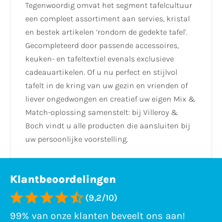
Tegenwoordig omvat het segment tafelcultuur
een compleet assortiment aan servies, kristal
en bestek artikelen ‘rondom de gedekte tafel'.
Gecompleteerd door passende accessoires,
keuken- en tafeltextiel evenals exclusieve
cadeauartikelen. Of u nu perfect en stijlvol
tafelt in de kring van uw gezin en vrienden of
liever ongedwongen en creatief uw eigen Mix &
Match-oplossing samenstelt: bij Villeroy &
Boch vindt u alle producten die aansluiten bij
uw persoonlijke voorstelling.
Klantbeoordelingen
(9,2/10)
99% van onze klanten beveelt ons aan!