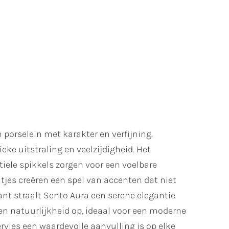
orselein met karakter en verfijning.
ieke uitstraling en veelzijdigheid. Het
btiele spikkels zorgen voor een voelbare
ltjes creëren een spel van accenten dat niet
iant straalt Sento Aura een serene elegantie
pen natuurlijkheid op, ideaal voor een moderne
 servies een waardevolle aanvulling is op elke