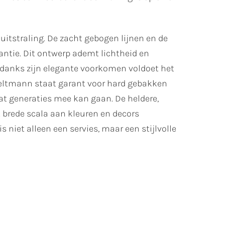
itstraling. De zacht gebogen lijnen en de
antie. Dit ontwerp ademt lichtheid en
ndanks zijn elegante voorkomen voldoet het
 Seltmann staat garant voor hard gebakken
dat generaties mee kan gaan. De heldere,
t brede scala aan kleuren en decors
 niet alleen een servies, maar een stijlvolle