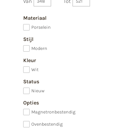
Van
Tot
Materiaal
Porselein
Stijl
Modern
Kleur
Wit
Status
Nieuw
Opties
Magnetronbestendig
Ovenbestendig