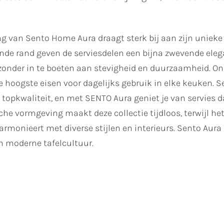
 van Sento Home Aura draagt sterk bij aan zijn unieke u
nde rand geven de serviesdelen een bijna zwevende eleg
 zonder in te boeten aan stevigheid en duurzaamheid. O
e hoogste eisen voor dagelijks gebruik in elke keuken.
 topkwaliteit, en met SENTO Aura geniet je van servies 
he vormgeving maakt deze collectie tijdloos, terwijl he
rmonieert met diverse stijlen en interieurs. Sento Aura is
n moderne tafelcultuur.