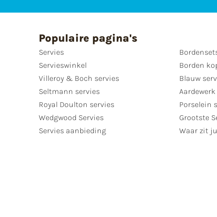
Populaire pagina's
Servies
Bordenset
Servieswinkel
Borden ko
Villeroy & Boch servies
Blauw serv
Seltmann servies
Aardewerk 
Royal Doulton servies
Porselein 
Wedgwood Servies
Grootste S
Servies aanbieding
Waar zit ju