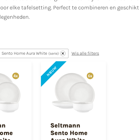
oor elke tafelsetting. Perfect te combineren en geschikt
elegenheden.
Sento Home Aura White
Wis alle filters
serie
NIEUW
nn
Seltmann
Home
Sento Home