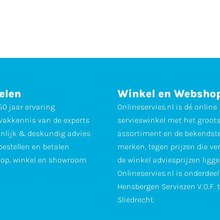
elen
Winkel en Websho
0 jaar ervaring
Onlineservies.nl is dé online
vakkennis van de experts
servieswinkel met het groot
nlijk & deskundig advies
assortiment en de bekendst
 bestellen en betalen
merken, tegen prijzen die ve
op, winkel en showroom
de winkel adviesprijzen ligge
Onlineservies.nl is onderdee
Hensbergen Serviezen V.O.F. 
Sliedrecht.