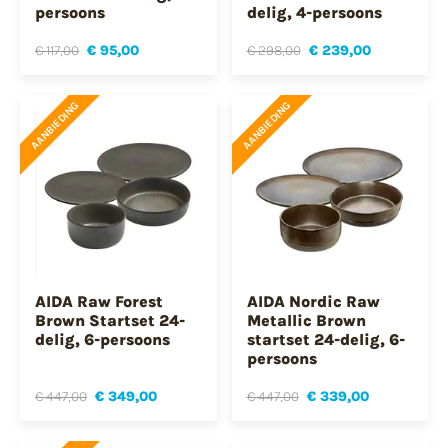
persoons
delig, 4-persoons
€ 117,00
€ 95,00
€ 298,00
€ 239,00
AANBIEDING
AANBIEDING
AIDA Raw Forest
AIDA Nordic Raw
Brown Startset 24-
Metallic Brown
delig, 6-persoons
startset 24-delig, 6-
persoons
€ 447,00
€ 349,00
€ 447,00
€ 339,00