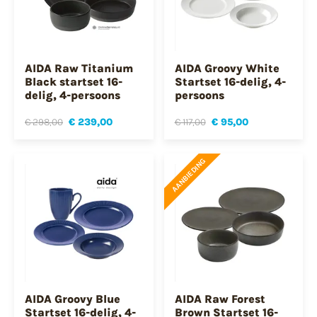
AIDA Raw Titanium
AIDA Groovy White
Black startset 16-
Startset 16-delig, 4-
delig, 4-persoons
persoons
€ 298,00
€ 239,00
€ 117,00
€ 95,00
AANBIEDING
AIDA Groovy Blue
AIDA Raw Forest
Startset 16-delig, 4-
Brown Startset 16-