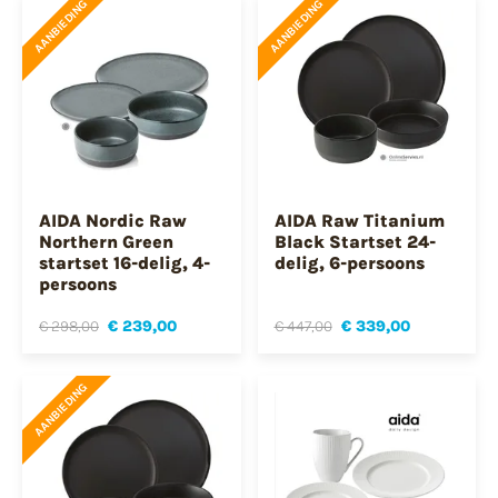
AANBIEDING
AANBIEDING
AIDA Nordic Raw
AIDA Raw Titanium
Northern Green
Black Startset 24-
startset 16-delig, 4-
delig, 6-persoons
persoons
€ 298,00
€ 239,00
€ 447,00
€ 339,00
AANBIEDING