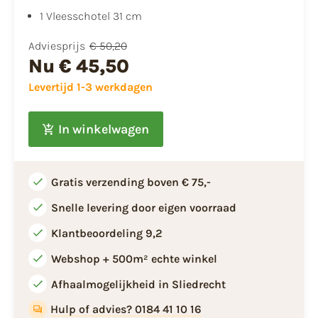
1 Vleesschotel 31 cm
Adviesprijs
€ 50,20
Nu
€ 45,50
Levertijd 1-3 werkdagen
In winkelwagen
Gratis verzending boven € 75,-
Snelle levering door eigen voorraad
Klantbeoordeling 9,2
Webshop + 500m² echte winkel
Afhaalmogelijkheid in Sliedrecht
Hulp of advies? 0184 41 10 16