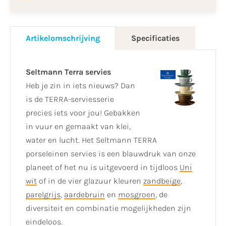
Artikelomschrijving
Specificaties
Seltmann Terra servies
Heb je zin in iets nieuws? Dan
is de TERRA-serviesserie
precies iets voor jou! Gebakken
in vuur en gemaakt van klei,
water en lucht. Het Seltmann TERRA
porseleinen servies is een blauwdruk van onze
planeet of het nu is uitgevoerd in tijdloos
Uni
wit
of in de vier glazuur kleuren
zandbeige
,
parelgrijs
,
aardebruin
en
mosgroen
, de
diversiteit en combinatie mogelijkheden zijn
eindeloos.