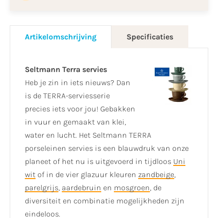
Artikelomschrijving
Specificaties
Seltmann Terra servies
Heb je zin in iets nieuws? Dan
is de TERRA-serviesserie
precies iets voor jou! Gebakken
in vuur en gemaakt van klei,
water en lucht. Het Seltmann TERRA
porseleinen servies is een blauwdruk van onze
planeet of het nu is uitgevoerd in tijdloos
Uni
wit
of in de vier glazuur kleuren
zandbeige
,
parelgrijs
,
aardebruin
en
mosgroen
, de
diversiteit en combinatie mogelijkheden zijn
eindeloos.