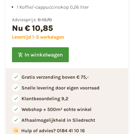
1 Koffie/-cappuccinokop 0,26 liter
Adviesprijs
€ 13,70
Nu
€ 10,85
Levertijd 1-3 werkdagen
In winkelwagen
Gratis verzending boven € 75,-
Snelle levering door eigen voorraad
Klantbeoordeling 9,2
Webshop + 500m² echte winkel
Afhaalmogelijkheid in Sliedrecht
Hulp of advies? 0184 41 10 16