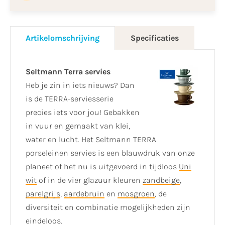
Artikelomschrijving
Specificaties
Seltmann Terra servies
Heb je zin in iets nieuws? Dan
is de TERRA-serviesserie
precies iets voor jou! Gebakken
in vuur en gemaakt van klei,
water en lucht. Het Seltmann TERRA
porseleinen servies is een blauwdruk van onze
planeet of het nu is uitgevoerd in tijdloos
Uni
wit
of in de vier glazuur kleuren
zandbeige
,
parelgrijs
,
aardebruin
en
mosgroen
, de
diversiteit en combinatie mogelijkheden zijn
eindeloos.