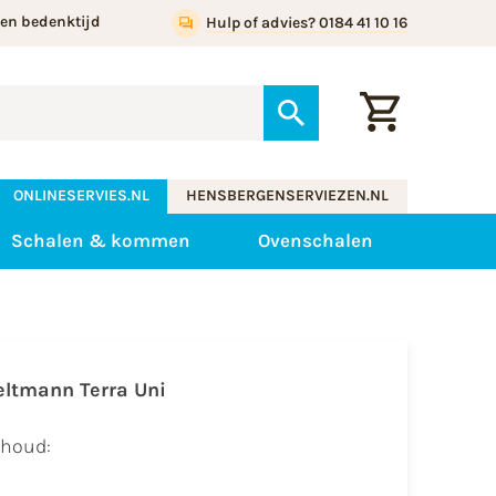
gen bedenktijd
Hulp of advies? 0184 41 10 16
ONLINESERVIES.NL
HENSBERGENSERVIEZEN.NL
Schalen & kommen
Ovenschalen
eltmann Terra Uni
nhoud: