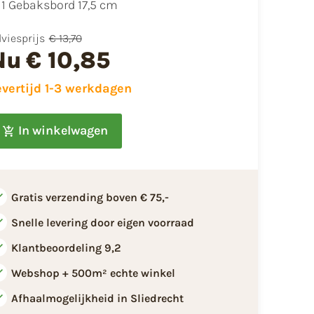
1 Gebaksbord 17,5 cm
viesprijs
€ 13,70
Nu
€ 10,85
evertijd 1-3 werkdagen
In winkelwagen
Gratis verzending boven € 75,-
Snelle levering door eigen voorraad
Klantbeoordeling 9,2
Webshop + 500m² echte winkel
Afhaalmogelijkheid in Sliedrecht