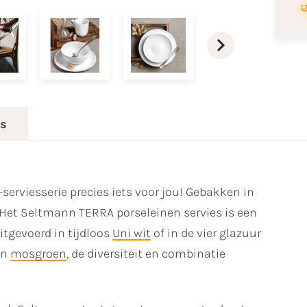
es
-serviesserie precies iets voor jou! Gebakken in
 Het Seltmann TERRA porseleinen servies is een
itgevoerd in tijdloos
Uni wit
of in de vier glazuur
en
mosgroen
, de diversiteit en combinatie