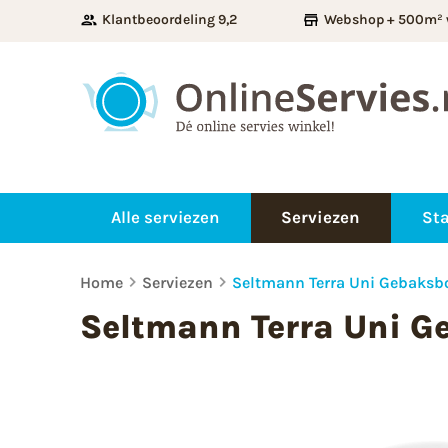
Klantbeoordeling 9,2
Webshop + 500m² 
Alle serviezen
Serviezen
Sta
Home
Serviezen
Seltmann Terra Uni Gebaksbo
Seltmann Terra Uni G