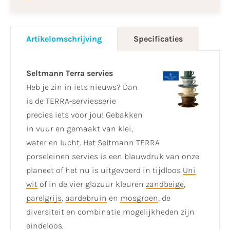
Artikelomschrijving
Specificaties
Seltmann Terra servies
Heb je zin in iets nieuws? Dan
is de TERRA-serviesserie
precies iets voor jou! Gebakken
in vuur en gemaakt van klei,
water en lucht. Het Seltmann TERRA
porseleinen servies is een blauwdruk van onze
planeet of het nu is uitgevoerd in tijdloos
Uni
wit
of in de vier glazuur kleuren
zandbeige
,
parelgrijs
,
aardebruin
en
mosgroen
, de
diversiteit en combinatie mogelijkheden zijn
eindeloos.