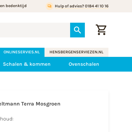
gen bedenktijd
Hulp of advies? 0184 41 10 16
ONLINESERVIES.NL
HENSBERGENSERVIEZEN.NL
Schalen & kommen
Ovenschalen
eltmann Terra Mosgroen
nhoud: