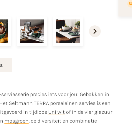
es
-serviesserie precies iets voor jou! Gebakken in
 Het Seltmann TERRA porseleinen servies is een
itgevoerd in tijdloos
Uni wit
of in de vier glazuur
en
mosgroen
, de diversiteit en combinatie