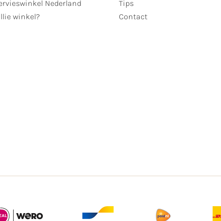
ervieswinkel Nederland
Tips
llie winkel?
Contact