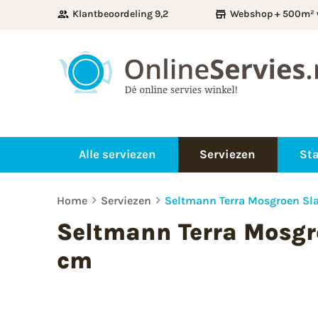
Klantbeoordeling 9,2
Webshop + 500m² 
Alle serviezen
Serviezen
Sta
Home
Serviezen
Seltmann Terra Mosgroen Sl
Seltmann Terra Mosgr
cm