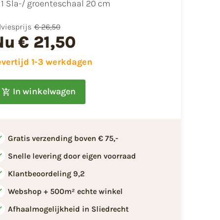
1 Sla-/ groenteschaal 20 cm
viesprijs
€ 26,50
Nu
€ 21,50
evertijd 1-3 werkdagen
In winkelwagen
Gratis verzending boven € 75,-
Snelle levering door eigen voorraad
Klantbeoordeling 9,2
Webshop + 500m² echte winkel
Afhaalmogelijkheid in Sliedrecht