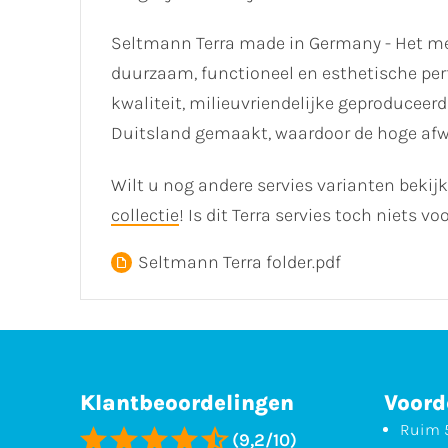
Seltmann Terra made in Germany - Het me
duurzaam, functioneel en esthetische per
kwaliteit, milieuvriendelijke geproduceer
Duitsland gemaakt, waardoor de hoge af
Wilt u nog andere servies varianten bekij
collectie
! Is dit Terra servies toch niets 
Seltmann Terra folder.pdf
Klantbeoordelingen
Voord
Ruim 5
(9,2/10)