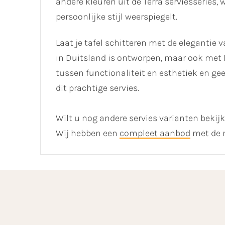
andere kleuren uit de Terra serviesseries, 
persoonlijke stijl weerspiegelt.
Laat je tafel schitteren met de elegantie 
in Duitsland is ontworpen, maar ook met 
tussen functionaliteit en esthetiek en ge
dit prachtige servies.
Wilt u nog andere servies varianten bekij
Wij hebben een
compleet aanbod
met de m