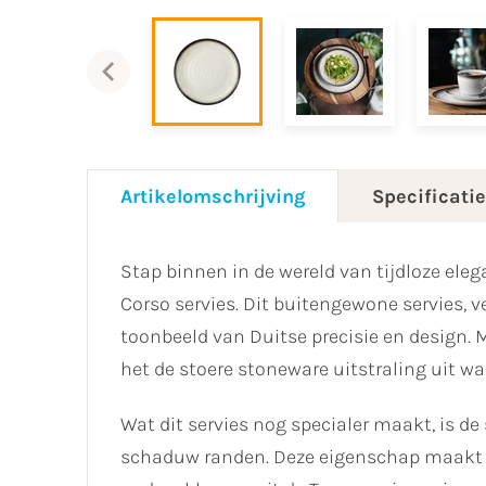
Artikelomschrijving
Specificati
Stap binnen in de wereld van tijdloze el
Corso servies. Dit buitengewone servies, 
toonbeeld van Duitse precisie en design. M
het de stoere stoneware uitstraling uit waa
Wat dit servies nog specialer maakt, is de 
schaduw randen. Deze eigenschap maakt 