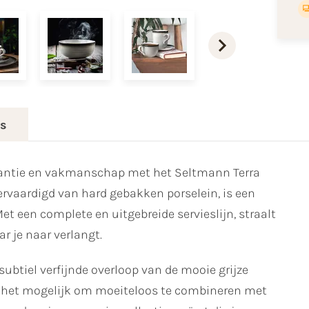
es
egantie en vakmanschap met het Seltmann Terra
vervaardigd van hard gebakken porselein, is een
et een complete en uitgebreide servieslijn, straalt
r je naar verlangt.
subtiel verfijnde overloop van de mooie grijze
het mogelijk om moeiteloos te combineren met