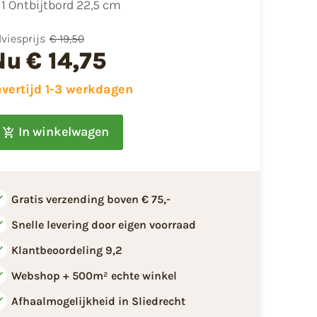
1 Ontbijtbord 22,5 cm
viesprijs
€ 19,50
Nu
€ 14,75
evertijd 1-3 werkdagen
In winkelwagen
Gratis verzending boven € 75,-
Snelle levering door eigen voorraad
Klantbeoordeling 9,2
Webshop + 500m² echte winkel
Afhaalmogelijkheid in Sliedrecht