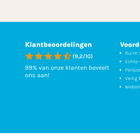
Klantbeoordelingen
Voord
Ruim 5
(9,2/10)
Echte 
99% van onze klanten beveelt
Persoo
ons aan!
Veilig
Websh