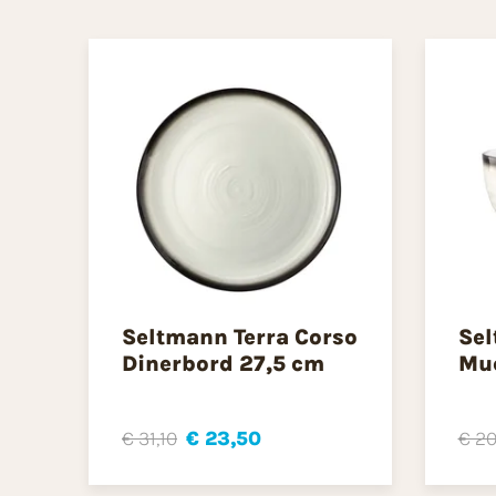
Seltmann Terra Corso
Sel
Dinerbord 27,5 cm
Mue
€ 31,10
€ 23,50
€ 20