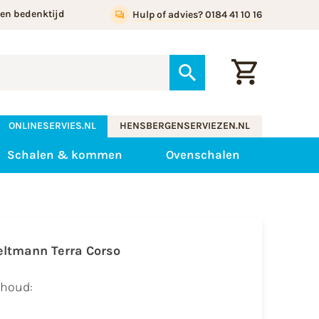
gen bedenktijd
Hulp of advies? 0184 41 10 16
ONLINESERVIES.NL
HENSBERGENSERVIEZEN.NL
Schalen & kommen
Ovenschalen
eltmann Terra Corso
nhoud: