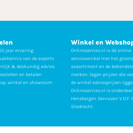
elen
Winkel en Websho
0 jaar ervaring
Onlineservies.nl is dé online
vakkennis van de experts
servieswinkel met het groot
nlijk & deskundig advies
assortiment en de bekendst
 bestellen en betalen
merken, tegen prijzen die ve
op, winkel en showroom
de winkel adviesprijzen ligge
Onlineservies.nl is onderdee
Hensbergen Serviezen V.O.F. 
Sliedrecht.