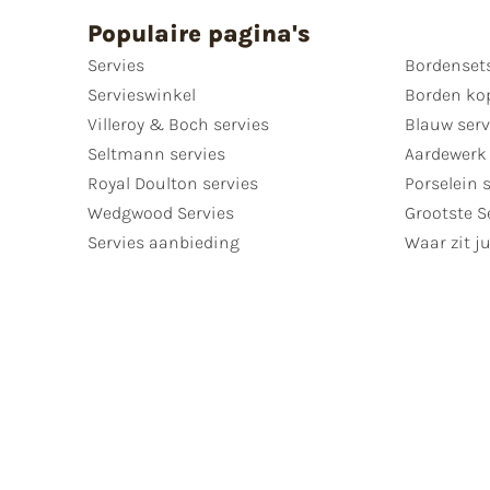
Populaire pagina's
Servies
Bordenset
Servieswinkel
Borden ko
Villeroy & Boch servies
Blauw serv
Seltmann servies
Aardewerk 
Royal Doulton servies
Porselein 
Wedgwood Servies
Grootste S
Servies aanbieding
Waar zit ju