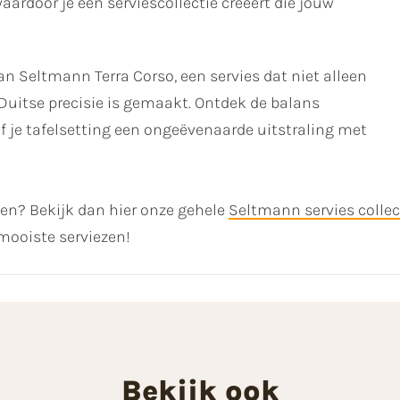
waardoor je een serviescollectie creëert die jouw
van Seltmann Terra Corso, een servies dat niet alleen
Duitse precisie is gemaakt. Ontdek de balans
ef je tafelsetting een ongeëvenaarde uitstraling met
ken? Bekijk dan hier onze gehele
Seltmann servies collec
ooiste serviezen!
Bekijk ook