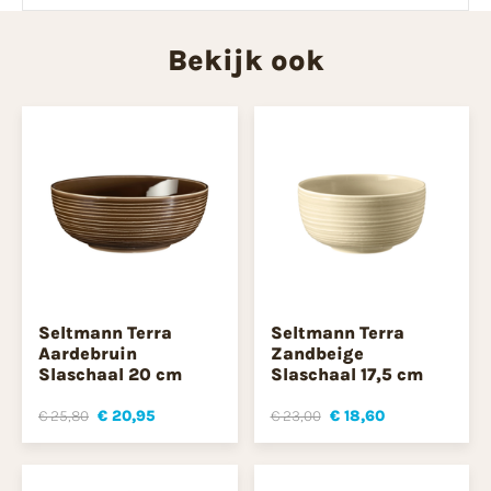
Bekijk ook
Seltmann Terra
Seltmann Terra
Aardebruin
Zandbeige
Slaschaal 20 cm
Slaschaal 17,5 cm
€ 25,80
€ 20,95
€ 23,00
€ 18,60