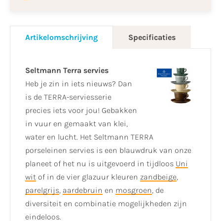
Artikelomschrijving
Specificaties
Seltmann Terra servies
Heb je zin in iets nieuws? Dan
is de TERRA-serviesserie
precies iets voor jou! Gebakken
in vuur en gemaakt van klei,
water en lucht. Het Seltmann TERRA
porseleinen servies is een blauwdruk van onze
planeet of het nu is uitgevoerd in tijdloos
Uni
wit
of in de vier glazuur kleuren
zandbeige
,
parelgrijs
,
aardebruin
en
mosgroen
, de
diversiteit en combinatie mogelijkheden zijn
eindeloos.