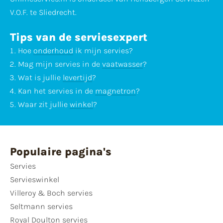
V.O.F. te Sliedrecht.
Tips van de serviesexpert
Hoe
onderhoud
ik mijn servies?
Mag mijn servies in de
vaatwasser
?
Wat is jullie
levertijd
?
Kan het servies in de
magnetron
?
Waar zit jullie
winkel
?
Populaire pagina's
Servies
Servieswinkel
Villeroy & Boch servies
Seltmann servies
Royal Doulton servies