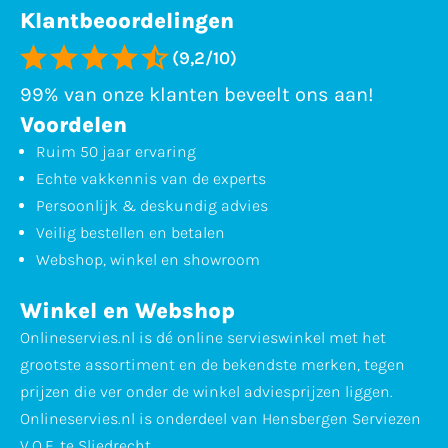
Klantbeoordelingen
(9,2/10)
99% van onze klanten beveelt ons aan!
Voordelen
Ruim 50 jaar ervaring
Echte vakkennis van de experts
Persoonlijk & deskundig advies
Veilig bestellen en betalen
Webshop, winkel en showroom
Winkel en Webshop
Onlineservies.nl is dé online servieswinkel met het
grootste assortiment en de bekendste merken, tegen
prijzen die ver onder de winkel adviesprijzen liggen.
Onlineservies.nl is onderdeel van Hensbergen Serviezen
V.O.F. te Sliedrecht.