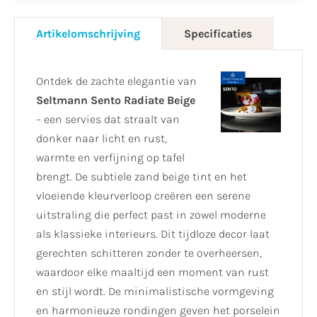
Artikelomschrijving
Specificaties
Ontdek de zachte elegantie van
Seltmann Sento Radiate Beige
– een servies dat straalt van
donker naar licht en rust,
warmte en verfijning op tafel
brengt. De subtiele zand beige tint en het
vloeiende kleurverloop creëren een serene
uitstraling die perfect past in zowel moderne
als klassieke interieurs. Dit tijdloze decor laat
gerechten schitteren zonder te overheersen,
waardoor elke maaltijd een moment van rust
en stijl wordt. De minimalistische vormgeving
en harmonieuze rondingen geven het porselein