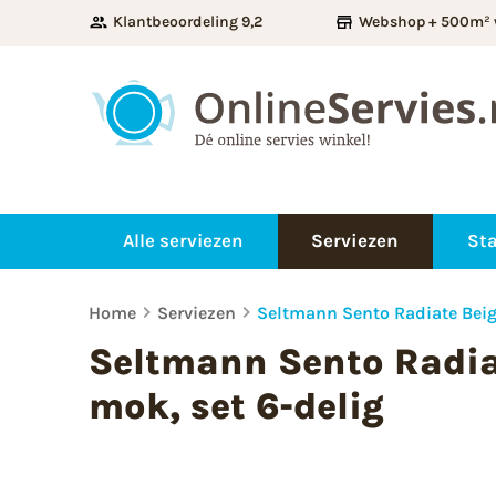
Klantbeoordeling 9,2
Webshop + 500m² 
Alle serviezen
Serviezen
Sta
Home
Serviezen
Seltmann Sento Radiate Beige
Seltmann Sento Radia
mok, set 6-delig