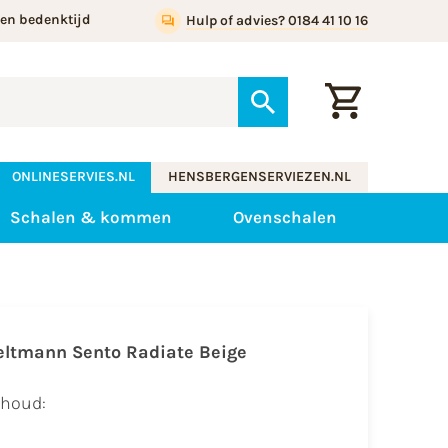
gen bedenktijd
Hulp of advies? 0184 41 10 16
ONLINESERVIES.NL
HENSBERGENSERVIEZEN.NL
Schalen & kommen
Ovenschalen
eltmann Sento Radiate Beige
nhoud: