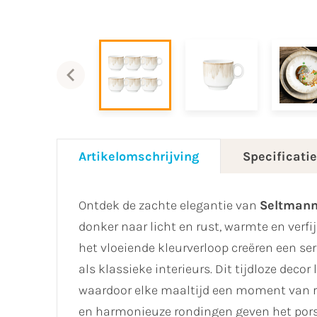
Artikelomschrijving
Specificati
Ontdek de zachte elegantie van
Seltmann
donker naar licht en rust, warmte en verfij
het vloeiende kleurverloop creëren een ser
als klassieke interieurs. Dit tijdloze deco
waardoor elke maaltijd een moment van ru
en harmonieuze rondingen geven het porse