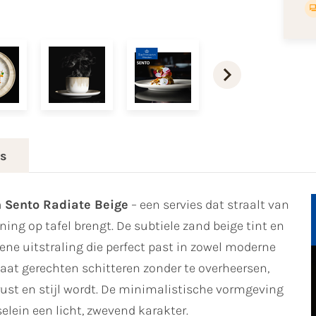
es
 Sento Radiate Beige
– een servies dat straalt van
ning op tafel brengt. De subtiele zand beige tint en
ene uitstraling die perfect past in zowel moderne
r laat gerechten schitteren zonder te overheersen,
st en stijl wordt. De minimalistische vormgeving
lein een licht, zwevend karakter.