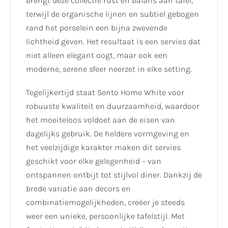
brengt deze collectie rust en balans aan tafel,
terwijl de organische lijnen en subtiel gebogen
rand het porselein een bijna zwevende
lichtheid geven. Het resultaat is een servies dat
niet alleen elegant oogt, maar ook een
moderne, serene sfeer neerzet in elke setting.
Tegelijkertijd staat Sento Home White voor
robuuste kwaliteit en duurzaamheid, waardoor
het moeiteloos voldoet aan de eisen van
dagelijks gebruik. De heldere vormgeving en
het veelzijdige karakter maken dit servies
geschikt voor elke gelegenheid – van
ontspannen ontbijt tot stijlvol diner. Dankzij de
brede variatie aan decors en
combinatiemogelijkheden, creëer je steeds
weer een unieke, persoonlijke tafelstijl. Met