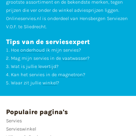
grootste assortiment en de bekendste merken, tegen
prijzen die ver onder de winkel adviesprijzen liggen.
Onlineservies.nl is onderdeel van Hensbergen Serviezen
V.O.F. te Sliedrecht.
Tips van de serviesexpert
Hoe
onderhoud
ik mijn servies?
Mag mijn servies in de
vaatwasser
?
Wat is jullie
levertijd
?
Kan het servies in de
magnetron
?
Waar zit jullie
winkel
?
Populaire pagina's
Servies
Servieswinkel