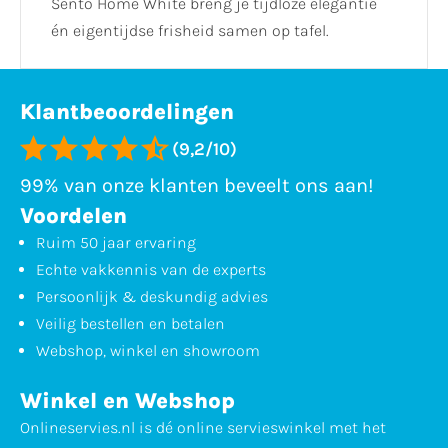
Sento Home White breng je tijdloze elegantie
én eigentijdse frisheid samen op tafel.
Klantbeoordelingen
(9,2/10)
99% van onze klanten beveelt ons aan!
Voordelen
Ruim 50 jaar ervaring
Echte vakkennis van de experts
Persoonlijk & deskundig advies
Veilig bestellen en betalen
Webshop, winkel en showroom
Winkel en Webshop
Onlineservies.nl is dé online servieswinkel met het