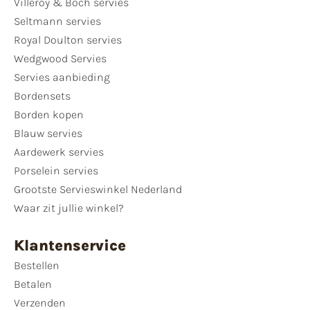
Villeroy & Boch servies
Seltmann servies
Royal Doulton servies
Wedgwood Servies
Servies aanbieding
Bordensets
Borden kopen
Blauw servies
Aardewerk servies
Porselein servies
Grootste Servieswinkel Nederland
Waar zit jullie winkel?
Klantenservice
Bestellen
Betalen
Verzenden