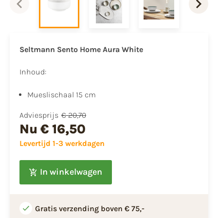
Seltmann Sento Home Aura White
Inhoud:​
​Mueslischaal 15 cm
Adviesprijs
€ 20,70
Nu
€ 16,50
Levertijd 1-3 werkdagen
In winkelwagen
Gratis verzending boven € 75,-