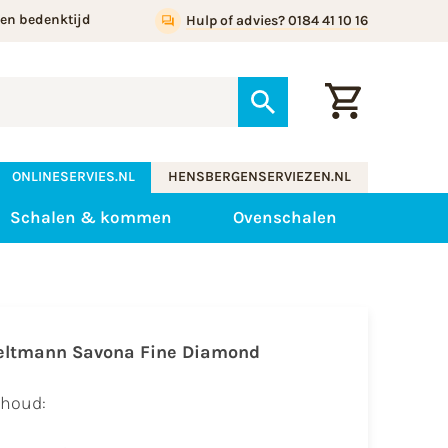
gen bedenktijd
Hulp of advies? 0184 41 10 16
ONLINESERVIES.NL
HENSBERGENSERVIEZEN.NL
Schalen & kommen
Ovenschalen
eltmann Savona Fine Diamond
nhoud: