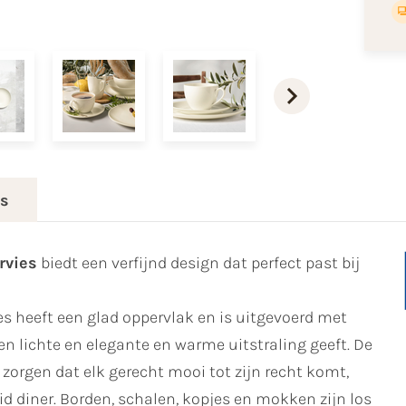
es
rvies
biedt een verfijnd design dat perfect past bij
s heeft een glad oppervlak en is uitgevoerd met
n lichte en elegante en warme uitstraling geeft. De
orgen dat elk gerecht mooi tot zijn recht komt,
id diner. Borden, schalen, kopjes en mokken zijn los