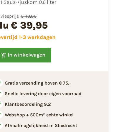
​1 Saus-/juskom 0,6 liter
viesprijs
€ 49,80
Nu
€ 39,95
evertijd 1-3 werkdagen
In winkelwagen
Gratis verzending boven € 75,-
Snelle levering door eigen voorraad
Klantbeoordeling 9,2
Webshop + 500m² echte winkel
Afhaalmogelijkheid in Sliedrecht