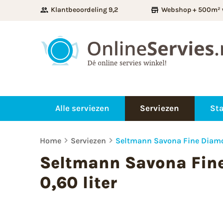
Klantbeoordeling 9,2
Webshop + 500m² 
Alle serviezen
Serviezen
Sta
Home
Serviezen
Seltmann Savona Fine Diamo
Seltmann Savona Fi
0,60 liter