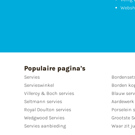
Websh
Populaire pagina's
Servies
Bordenset
Servieswinkel
Borden ko
Villeroy & Boch servies
Blauw serv
Seltmann servies
Aardewerk 
Royal Doulton servies
Porselein 
Wedgwood Servies
Grootste S
Servies aanbieding
Waar zit ju