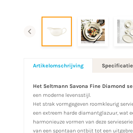
Artikelomschrijving
Specificati
Het Seltmann Savona Fine Diamond se
een moderne levensstijl.
Het strak vormgegeven roomkleurig servie
een extreem harde diamantglazuur, wat ee
harmonieuze vormen van deze servieserie z
van een spontaan ontbijt tot een uitgebre