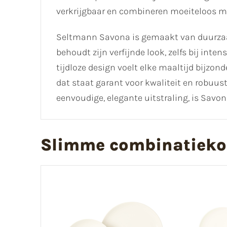
verkrijgbaar en combineren moeiteloos met
Seltmann Savona is gemaakt van duurzaam 
behoudt zijn verfijnde look, zelfs bij inten
tijdloze design voelt elke maaltijd bijzon
dat staat garant voor kwaliteit en robuus
eenvoudige, elegante uitstraling, is Savo
Slimme combinatieko