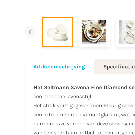
Artikelomschrijving
Specificati
Het Seltmann Savona Fine Diamond se
een moderne levensstijl.
Het strak vormgegeven roomkleurig servie
een extreem harde diamantglazuur, wat ee
harmonieuze vormen van deze servieserie z
van een spontaan ontbijt tot een uitgebre