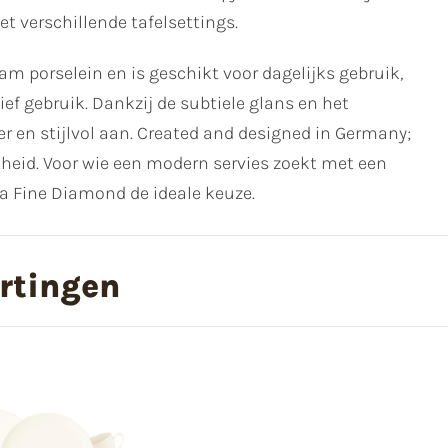
 verschillende tafelsettings.
porselein en is geschikt voor dagelijks gebruik,
sief gebruik. Dankzij de subtiele glans en het
der en stijlvol aan. Created and designed in Germany;
theid. Voor wie een modern servies zoekt met een
na Fine Diamond de ideale keuze.
rtingen