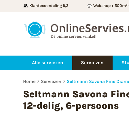
Klantbeoordeling 9,2
Webshop + 500m² 
Alle serviezen
Serviezen
Sta
Home
Serviezen
Seltmann Savona Fine Diamon
Seltmann Savona Fin
12-delig, 6-persoons