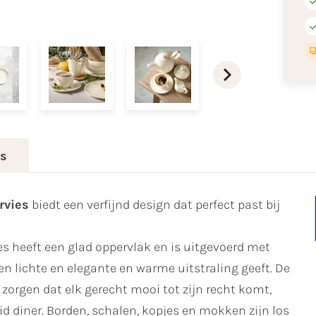
es
rvies
biedt een verfijnd design dat perfect past bij
s heeft een glad oppervlak en is uitgevoerd met
n lichte en elegante en warme uitstraling geeft. De
orgen dat elk gerecht mooi tot zijn recht komt,
id diner. Borden, schalen, kopjes en mokken zijn los