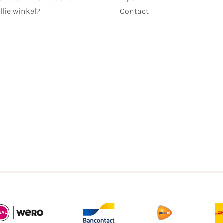
llie winkel?
Contact