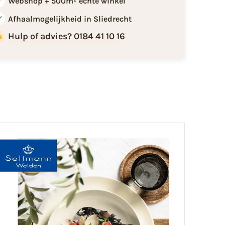
Webshop + 500m² echte winkel
Afhaalmogelijkheid in Sliedrecht
Hulp of advies? 0184 41 10 16