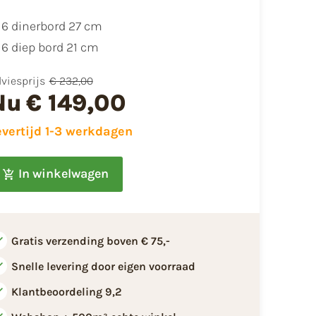
​6 dinerbord 27 cm
6 diep bord 21 cm
viesprijs
€ 232,00
Nu
€ 149,00
evertijd 1-3 werkdagen
In winkelwagen
Gratis verzending boven € 75,-
Snelle levering door eigen voorraad
Klantbeoordeling 9,2