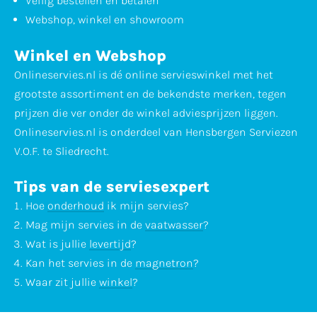
Veilig bestellen en betalen
Webshop, winkel en showroom
Winkel en Webshop
Onlineservies.nl is dé online servieswinkel met het
grootste assortiment en de bekendste merken, tegen
prijzen die ver onder de winkel adviesprijzen liggen.
Onlineservies.nl is onderdeel van Hensbergen Serviezen
V.O.F. te Sliedrecht.
Tips van de serviesexpert
Hoe
onderhoud
ik mijn servies?
Mag mijn servies in de
vaatwasser
?
Wat is jullie
levertijd
?
Kan het servies in de
magnetron
?
Waar zit jullie
winkel
?