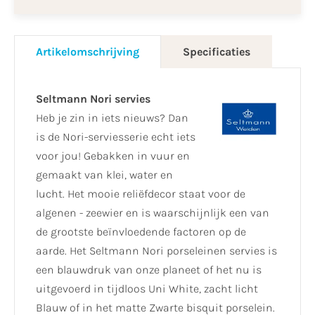
Artikelomschrijving
Specificaties
Seltmann Nori servies
Heb je zin in iets nieuws? Dan
is de Nori-serviesserie echt iets
voor jou! Gebakken in vuur en
gemaakt van klei, water en
lucht. Het mooie reliëfdecor staat voor de
algenen - zeewier en is waarschijnlijk een van
de grootste beïnvloedende factoren op de
aarde. Het Seltmann Nori porseleinen servies is
een blauwdruk van onze planeet of het nu is
uitgevoerd in tijdloos Uni White, zacht licht
Blauw of in het matte Zwarte bisquit porselein.