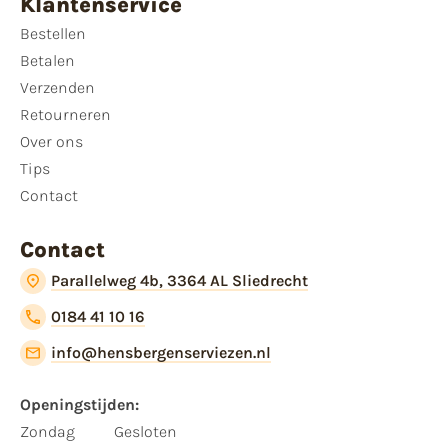
Klantenservice
Bestellen
Betalen
Verzenden
Retourneren
Over ons
Tips
Contact
Contact
Parallelweg 4b, 3364 AL Sliedrecht
0184 41 10 16
info@hensbergenserviezen.nl
Openingstijden:
Zondag
Gesloten