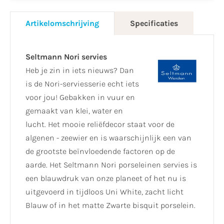
Artikelomschrijving
Specificaties
Seltmann Nori servies
Heb je zin in iets nieuws? Dan
is de Nori-serviesserie echt iets
voor jou! Gebakken in vuur en
gemaakt van klei, water en
lucht. Het mooie reliëfdecor staat voor de
algenen - zeewier en is waarschijnlijk een van
de grootste beïnvloedende factoren op de
aarde. Het Seltmann Nori porseleinen servies is
een blauwdruk van onze planeet of het nu is
uitgevoerd in tijdloos Uni White, zacht licht
Blauw of in het matte Zwarte bisquit porselein.