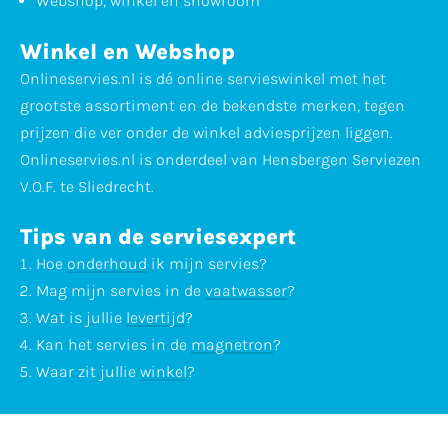
Webshop, winkel en showroom
Winkel en Webshop
Onlineservies.nl is dé online servieswinkel met het
grootste assortiment en de bekendste merken, tegen
prijzen die ver onder de winkel adviesprijzen liggen.
Onlineservies.nl is onderdeel van Hensbergen Serviezen
V.O.F. te Sliedrecht.
Tips van de serviesexpert
Hoe
onderhoud
ik mijn servies?
Mag mijn servies in de
vaatwasser
?
Wat is jullie
levertijd
?
Kan het servies in de
magnetron
?
Waar zit jullie
winkel
?