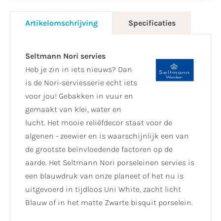
Artikelomschrijving
Specificaties
Seltmann Nori servies
Heb je zin in iets nieuws? Dan
is de Nori-serviesserie echt iets
voor jou! Gebakken in vuur en
gemaakt van klei, water en
lucht. Het mooie reliëfdecor staat voor de
algenen - zeewier en is waarschijnlijk een van
de grootste beïnvloedende factoren op de
aarde. Het Seltmann Nori porseleinen servies is
een blauwdruk van onze planeet of het nu is
uitgevoerd in tijdloos Uni White, zacht licht
Blauw of in het matte Zwarte bisquit porselein.