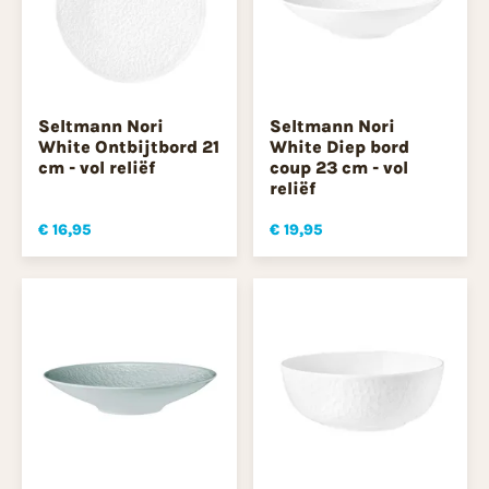
Seltmann Nori
Seltmann Nori
White Ontbijtbord 21
White Diep bord
cm - vol reliëf
coup 23 cm - vol
reliëf
€ 16,95
€ 19,95