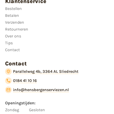
Klantenservice
Bestellen
Betalen
Verzenden
Retourneren
Over ons
Tips
Contact
Contact
Parallelweg 4b, 3364 AL Sliedrecht
0184 41 10 16
info@hensbergenserviezen.nl
Openingstijden:
Zondag
Gesloten