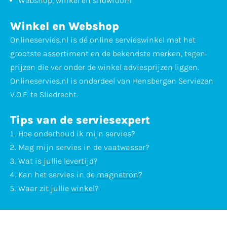
Webshop, winkel en showroom
Winkel en Webshop
Onlineservies.nl is dé online servieswinkel met het
grootste assortiment en de bekendste merken, tegen
prijzen die ver onder de winkel adviesprijzen liggen.
Onlineservies.nl is onderdeel van Hensbergen Serviezen
V.O.F. te Sliedrecht.
Tips van de serviesexpert
Hoe
onderhoud
ik mijn servies?
Mag mijn servies in de
vaatwasser
?
Wat is jullie
levertijd
?
Kan het servies in de
magnetron
?
Waar zit jullie
winkel
?