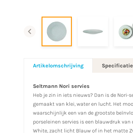
Artikelomschrijving
Specificati
Seltmann Nori servies
Heb je zin in iets nieuws? Dan is de Nori-s
gemaakt van klei, water en lucht. Het mooi
waarschijnlijk een van de grootste beïnvl
porseleinen servies is een blauwdruk van o
White, zacht licht Blauw of in het matte Z