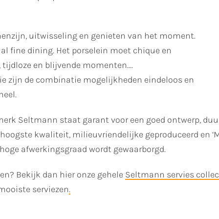
menzijn, uitwisseling en genieten van het moment.
al fine dining. Het porselein moet chique en
 tijdloze en blijvende momenten....
rie zijn de combinatie mogelijkheden eindeloos en
neel.
merk Seltmann staat garant voor een goed ontwerp, duu
 hoogste kwaliteit, milieuvriendelijke geproduceerd en 
 hoge afwerkingsgraad wordt gewaarborgd.
ken? Bekijk dan hier onze gehele
Seltmann servies collec
mooiste serviezen
.