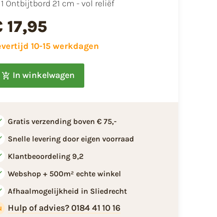
1 Ontbijtbord 21 cm - vol reliëf
 17,95
evertijd 10-15 werkdagen
In winkelwagen
Gratis verzending boven € 75,-
Snelle levering door eigen voorraad
Klantbeoordeling 9,2
Webshop + 500m² echte winkel
Afhaalmogelijkheid in Sliedrecht
Hulp of advies? 0184 41 10 16