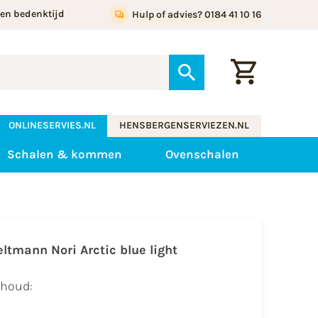
gen bedenktijd
Hulp of advies? 0184 41 10 16
ONLINESERVIES.NL
HENSBERGENSERVIEZEN.NL
Schalen & kommen
Ovenschalen
eltmann Nori
Arctic blue light
nhoud: