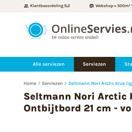
Klantbeoordeling 9,2
Webshop + 500m² 
Alle serviezen
Serviezen
Sta
Home
Serviezen
Seltmann Nori Arctic blue lig
Seltmann Nori Arctic 
Ontbijtbord 21 cm - vol