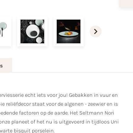
es
erviesserie echt iets voor jou! Gebakken in vuur en
e reliëfdecor staat voor de algenen - zeewier en is
oedende factoren op de aarde. Het Seltmann Nori
nze planeet of het nu is uitgevoerd in tijdloos Uni
warte bisquit porselein.