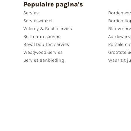
Populaire pagina's
Servies
Bordenset
Servieswinkel
Borden ko
Villeroy & Boch servies
Blauw serv
Seltmann servies
Aardewerk 
Royal Doulton servies
Porselein 
Wedgwood Servies
Grootste S
Servies aanbieding
Waar zit ju