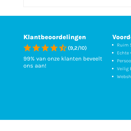
Klantbeoordelingen
Voord
Ruim 5
(9,2/10)
Echte 
99% van onze klanten beveelt
Persoo
ons aan!
Veilig
Websh