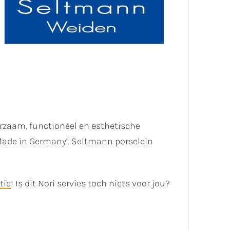
rzaam, functioneel en esthetische
‘Made in Germany’. Seltmann porselein
tie
! Is dit Nori servies toch niets voor jou?