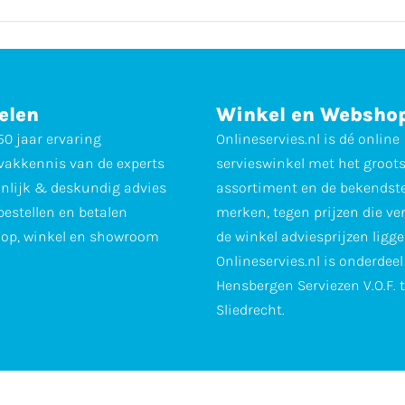
elen
Winkel en Websho
0 jaar ervaring
Onlineservies.nl is dé online
vakkennis van de experts
servieswinkel met het groot
nlijk & deskundig advies
assortiment en de bekendst
 bestellen en betalen
merken, tegen prijzen die ve
op, winkel en showroom
de winkel adviesprijzen ligge
Onlineservies.nl is onderdee
Hensbergen Serviezen V.O.F. 
Sliedrecht.