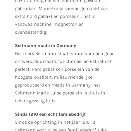
ook is, u mag het van Seltmann gewoon
gebruiken. Marie-Luise servies gemaakt van
extra hard gebakken porselein... het is
vaatwasmachine, magnetron en
ovenbestendig!
Seltmann made in Germany
Het merk Seltmann staat garant voor een goed
ontwerp, duurzaam, functioneel en esthetisch
perfect. Hard gebakken porselein van de
hoogste kwaliteit, milieuvriendelijke
geproduceerd en “Made in Germany” het
Seltmann Marie-Luise porselein is thuis in
iedere gezellig huis.
Sinds 1910 een echt famiebedrijf
Sinds de oprichting in het jaar 1910, is
Seltmann voor 100% een familiebedrijf. Elke