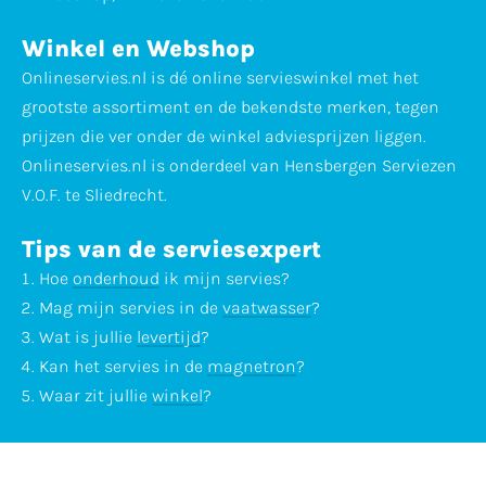
Winkel en Webshop
Onlineservies.nl is dé online servieswinkel met het
grootste assortiment en de bekendste merken, tegen
prijzen die ver onder de winkel adviesprijzen liggen.
Onlineservies.nl is onderdeel van Hensbergen Serviezen
V.O.F. te Sliedrecht.
Tips van de serviesexpert
Hoe
onderhoud
ik mijn servies?
Mag mijn servies in de
vaatwasser
?
Wat is jullie
levertijd
?
Kan het servies in de
magnetron
?
Waar zit jullie
winkel
?