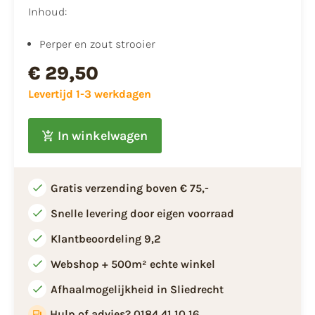
Inhoud:
Perper en zout strooier
€ 29,50
Levertijd 1-3 werkdagen
In winkelwagen
Gratis verzending boven € 75,-
Snelle levering door eigen voorraad
Klantbeoordeling 9,2
Webshop + 500m² echte winkel
Afhaalmogelijkheid in Sliedrecht
Hulp of advies? 0184 41 10 16