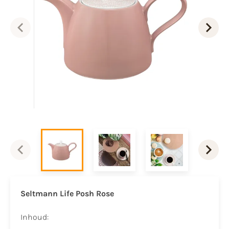
Seltmann Life Posh Rose
Inhoud: