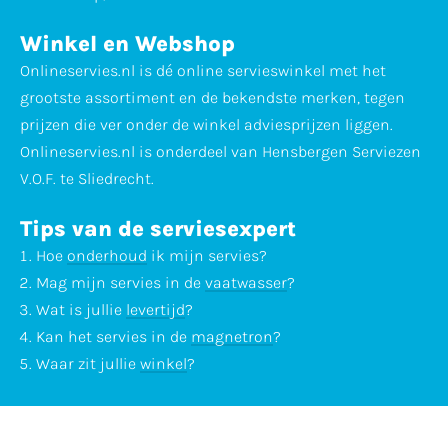
Winkel en Webshop
Onlineservies.nl is dé online servieswinkel met het
grootste assortiment en de bekendste merken, tegen
prijzen die ver onder de winkel adviesprijzen liggen.
Onlineservies.nl is onderdeel van Hensbergen Serviezen
V.O.F. te Sliedrecht.
Tips van de serviesexpert
Hoe
onderhoud
ik mijn servies?
Mag mijn servies in de
vaatwasser
?
Wat is jullie
levertijd
?
Kan het servies in de
magnetron
?
Waar zit jullie
winkel
?