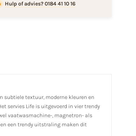
Hulp of advies? 0184 41 10 16
jn subtiele textuur, moderne kleuren en
 servies Life is uitgevoerd in vier trendy
zowel vaatwasmachine-, magnetron- als
en een trendy uitstraling maken dit