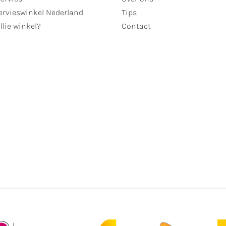
ervieswinkel Nederland
Tips
llie winkel?
Contact