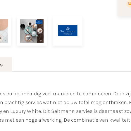
es
ijds en op oneindig veel manieren te combineren. Door zi
rachtig servies wat niet op uw tafel mag ontbreken. Het
rey en Luxury White. Dit Seltmann servies is daarnaast 
es met een hoge afwerking. De combinatie van kwaliteit 