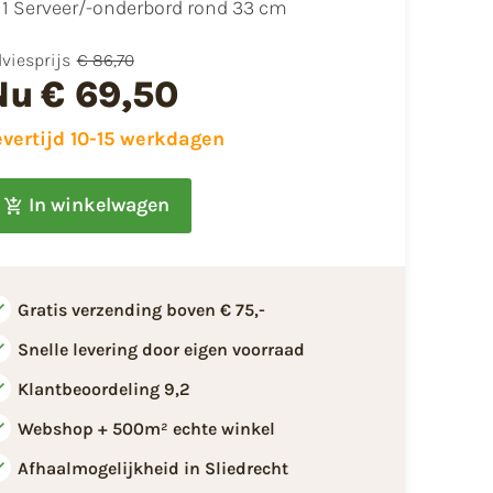
1 Serveer/-onderbord rond 33 cm
viesprijs
€ 86,70
Nu
€ 69,50
evertijd 10-15 werkdagen
In winkelwagen
Gratis verzending boven € 75,-
Snelle levering door eigen voorraad
Klantbeoordeling 9,2
Webshop + 500m² echte winkel
Afhaalmogelijkheid in Sliedrecht