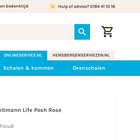
gen bedenktijd
Hulp of advies? 0184 41 10 16
ONLINESERVIES.NL
HENSBERGENSERVIEZEN.NL
Schalen & kommen
Ovenschalen
eltmann Life Posh Rose
nhoud: