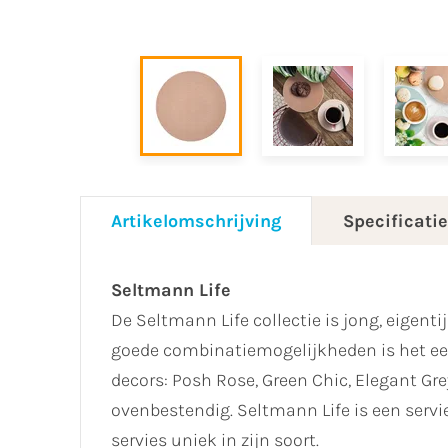
Artikelomschrijving
Specificati
Seltmann Life
De Seltmann Life collectie is jong, eigent
goede combinatiemogelijkheden is het een p
decors: Posh Rose, Green Chic, Elegant G
ovenbestendig. Seltmann Life is een servi
servies uniek in zijn soort.