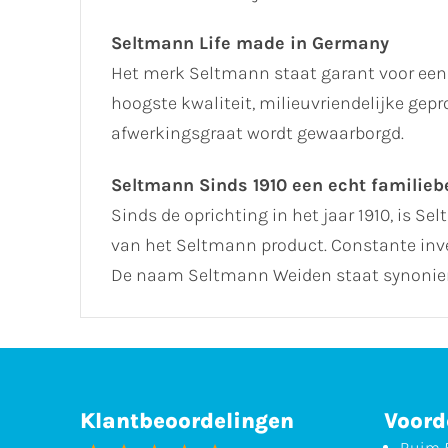
Seltmann Life made in Germany
Het merk Seltmann staat garant voor een 
hoogste kwaliteit, milieuvriendelijke ge
afwerkingsgraat wordt gewaarborgd.
Seltmann Sinds 1910 een echt familiebe
Sinds de oprichting in het jaar 1910, is Se
van het Seltmann product. Constante inve
De naam Seltmann Weiden staat synoniem
Klantbeoordelingen
Voord
Ruim 5