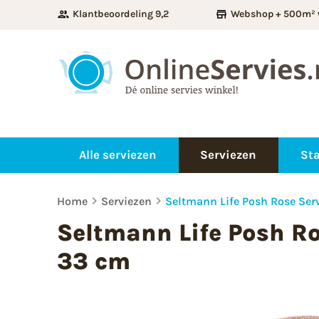
Klantbeoordeling 9,2
Webshop + 500m² 
Alle serviezen
Serviezen
Sta
Home
Serviezen
Seltmann Life Posh Rose Ser
Seltmann Life Posh R
33 cm