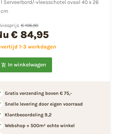
1 Serveerbord/-vleesschotel ovaal 40 x 26
cm
viesprijs
€ 106,90
Nu
€ 84,95
evertijd 1-3 werkdagen
In winkelwagen
Gratis verzending boven € 75,-
Snelle levering door eigen voorraad
Klantbeoordeling 9,2
Webshop + 500m² echte winkel