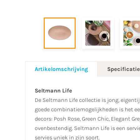
Artikelomschrijving
Specificati
Seltmann Life
De Seltmann Life collectie is jong, eigent
goede combinatiemogelijkheden is het een p
decors: Posh Rose, Green Chic, Elegant G
ovenbestendig. Seltmann Life is een servi
servies uniek in zijn soort.