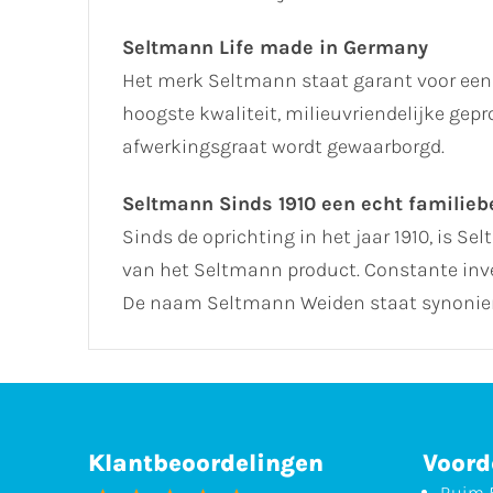
Seltmann Life made in Germany
Het merk Seltmann staat garant voor een 
hoogste kwaliteit, milieuvriendelijke ge
afwerkingsgraat wordt gewaarborgd.
Seltmann Sinds 1910 een echt familiebe
Sinds de oprichting in het jaar 1910, is Se
van het Seltmann product. Constante inve
De naam Seltmann Weiden staat synoniem
Klantbeoordelingen
Voord
Ruim 5