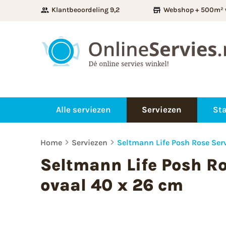
Klantbeoordeling 9,2
Webshop + 500m² 
Alle serviezen
Serviezen
Sta
Home
Serviezen
Seltmann Life Posh Rose Ser
Seltmann Life Posh R
ovaal 40 x 26 cm