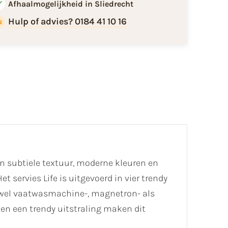
Afhaalmogelijkheid in Sliedrecht
Hulp of advies? 0184 41 10 16
jn subtiele textuur, moderne kleuren en
 servies Life is uitgevoerd in vier trendy
zowel vaatwasmachine-, magnetron- als
en een trendy uitstraling maken dit