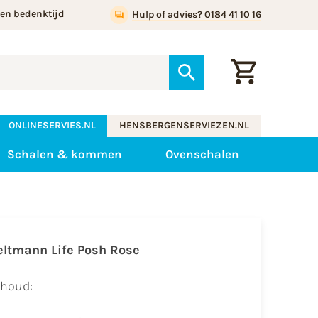
gen bedenktijd
Hulp of advies? 0184 41 10 16
ONLINESERVIES.NL
HENSBERGENSERVIEZEN.NL
Schalen & kommen
Ovenschalen
eltmann Life Posh Rose
nhoud: