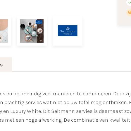
es
ijds en op oneindig veel manieren te combineren. Door zi
rachtig servies wat niet op uw tafel mag ontbreken. Het
rey en Luxury White. Dit Seltmann servies is daarnaast 
es met een hoge afwerking. De combinatie van kwaliteit 