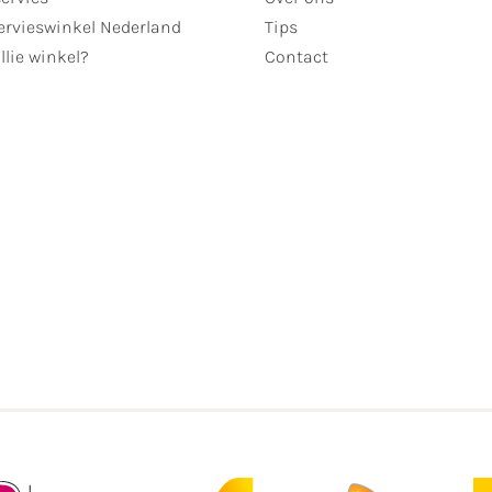
ervieswinkel Nederland
Tips
llie winkel?
Contact