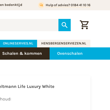
gen bedenktijd
Hulp of advies? 0184 41 10 16
ONLINESERVIES.NL
HENSBERGENSERVIEZEN.NL
Schalen & kommen
Ovenschalen
eltmann Life Luxury White
nhoud: