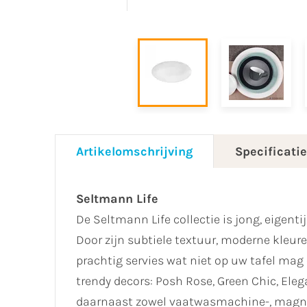
Artikelomschrijving
Specificati
Seltmann Life
De Seltmann Life collectie is jong, eigent
Door zijn subtiele textuur, moderne kleu
prachtig servies wat niet op uw tafel mag o
trendy decors: Posh Rose, Green Chic, Eleg
daarnaast zowel vaatwasmachine-, magnet