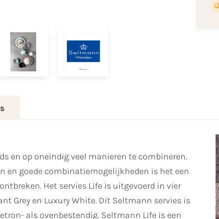
es
ijds en op oneindig veel manieren te combineren.
ren en goede combinatiemogelijkheden is het een
ntbreken. Het servies Life is uitgevoerd in vier
ant Grey en Luxury White. Dit Seltmann servies is
ron- als ovenbestendig. Seltmann Life is een