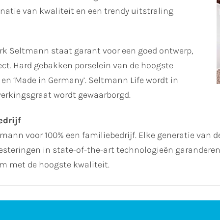
atie van kwaliteit en een trendy uitstraling
rk Seltmann staat garant voor een goed ontwerp,
ect. Hard gebakken porselein van de hoogste
d en ‘Made in Germany’. Seltmann Life wordt in
erkingsgraat wordt gewaarborgd.
drijf
ltmann voor 100% een familiebedrijf. Elke generatie van de
steringen in state-of-the-art technologieën garanderen 
 met de hoogste kwaliteit.