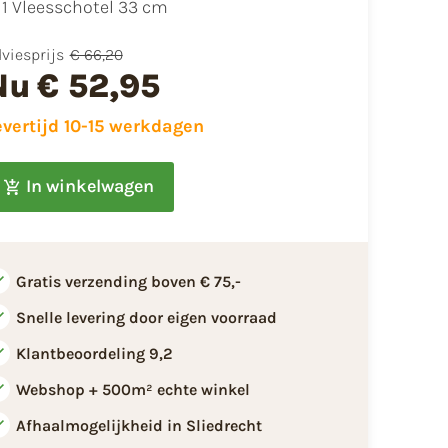
1 Vleesschotel 33 cm
viesprijs
€ 66,20
Nu
€ 52,95
evertijd 10-15 werkdagen
In winkelwagen
Gratis verzending boven € 75,-
Snelle levering door eigen voorraad
Klantbeoordeling 9,2
Webshop + 500m² echte winkel
Afhaalmogelijkheid in Sliedrecht