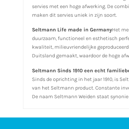
servies met een hoge afwerking. De combin
maken dit servies uniek in zijn soort.
Seltmann Life made in Germany
Het me
duurzaam, functioneel en esthetisch perf
kwaliteit, milieuvriendelijke geproduceer
Duitsland gemaakt, waardoor de hoge afw
Seltmann Sinds 1910 een echt familiebe
Sinds de oprichting in het jaar 1910, is Se
van het Seltmann product. Constante inve
De naam Seltmann Weiden staat synoniem