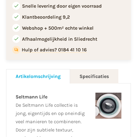
Snelle levering door eigen voorraad
Klantbeoordeling 9,2
Webshop + 500m² echte winkel
Afhaalmogelijkheid in Sliedrecht
Hulp of advies? 0184 41 10 16
Artikelomschrijving
Specificaties
Seltmann Life
De Seltmann Life collectie is
jong, eigentijds en op oneindig
veel manieren te combineren.
Door zijn subtiele textuur,