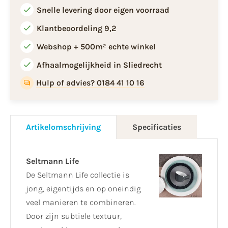
Snelle levering door eigen voorraad
Klantbeoordeling 9,2
Webshop + 500m² echte winkel
Afhaalmogelijkheid in Sliedrecht
Hulp of advies? 0184 41 10 16
Artikelomschrijving
Specificaties
Seltmann Life
De Seltmann Life collectie is
jong, eigentijds en op oneindig
veel manieren te combineren.
Door zijn subtiele textuur,