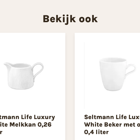
Bekijk ook
tmann Life Luxury
Seltmann Life Lux
te Melkkan 0,26
White Beker met 
r
0,4 liter