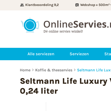
Klantbeoordeling 9,2
Webshop + 500m² 
Alle serviezen
Serviezen
Sta
Home
Koffie & theeservies
Seltmann Life Luxu
Seltmann Life Luxury
0,24 liter