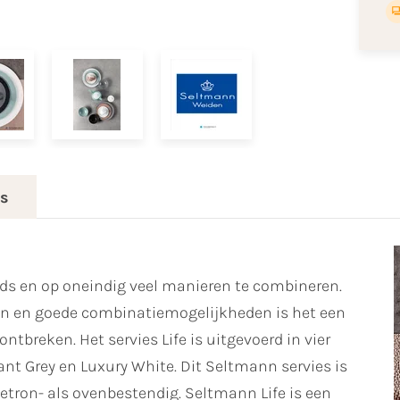
es
ijds en op oneindig veel manieren te combineren.
ren en goede combinatiemogelijkheden is het een
ntbreken. Het servies Life is uitgevoerd in vier
ant Grey en Luxury White. Dit Seltmann servies is
ron- als ovenbestendig. Seltmann Life is een