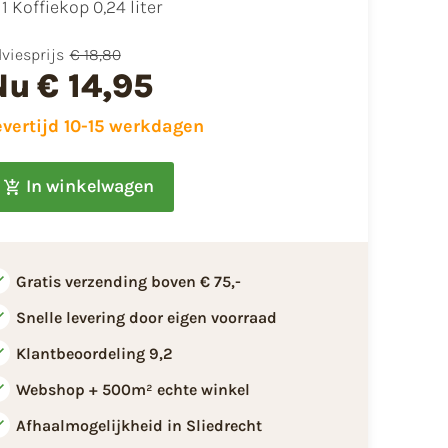
1 Koffiekop 0,24 liter
viesprijs
€ 18,80
Nu
€ 14,95
evertijd 10-15 werkdagen
In winkelwagen
Gratis verzending boven € 75,-
Snelle levering door eigen voorraad
Klantbeoordeling 9,2
Webshop + 500m² echte winkel
Afhaalmogelijkheid in Sliedrecht