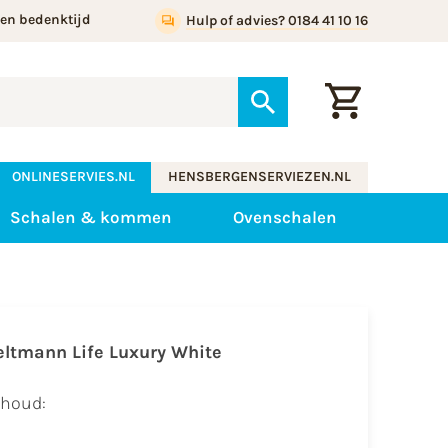
gen bedenktijd
Hulp of advies? 0184 41 10 16
ONLINESERVIES.NL
HENSBERGENSERVIEZEN.NL
Schalen & kommen
Ovenschalen
eltmann Life Luxury White
nhoud: