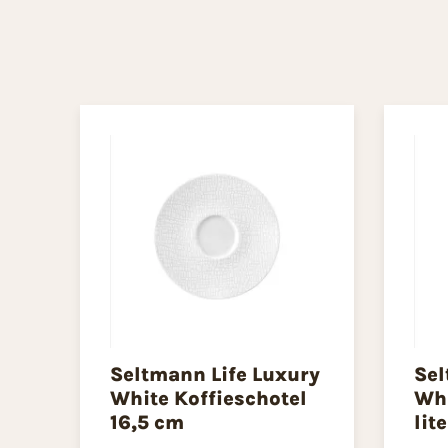
Seltmann Life Luxury
Sel
White Koffieschotel
Whi
16,5 cm
lite