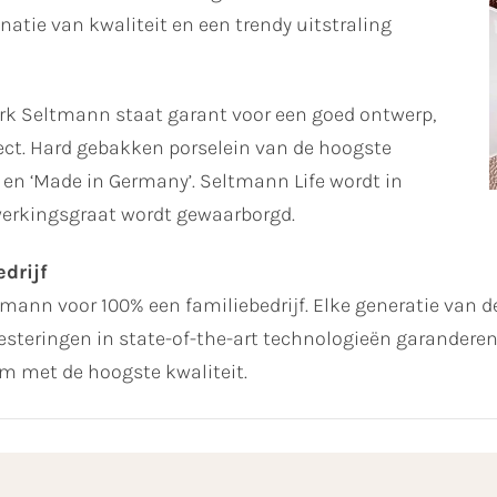
atie van kwaliteit en een trendy uitstraling
rk Seltmann staat garant voor een goed ontwerp,
ect. Hard gebakken porselein van de hoogste
d en ‘Made in Germany’. Seltmann Life wordt in
erkingsgraat wordt gewaarborgd.
drijf
ltmann voor 100% een familiebedrijf. Elke generatie van de
steringen in state-of-the-art technologieën garanderen 
 met de hoogste kwaliteit.