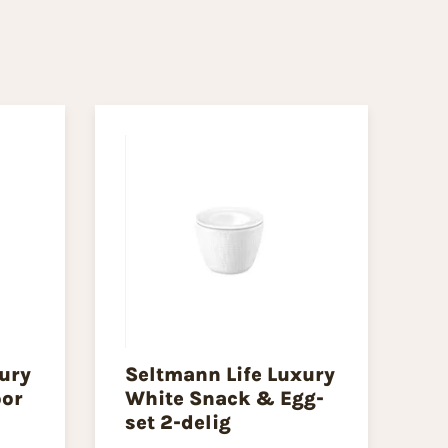
ury
Seltmann Life Luxury
oor
White Snack & Egg-
set 2-delig