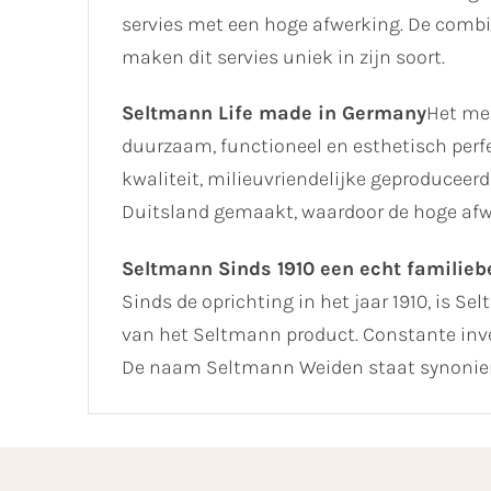
servies met een hoge afwerking. De combin
maken dit servies uniek in zijn soort.
Seltmann Life made in Germany
Het me
duurzaam, functioneel en esthetisch perf
kwaliteit, milieuvriendelijke geproduceer
Duitsland gemaakt, waardoor de hoge afw
Seltmann Sinds 1910 een echt familiebe
Sinds de oprichting in het jaar 1910, is Se
van het Seltmann product. Constante inve
De naam Seltmann Weiden staat synoniem