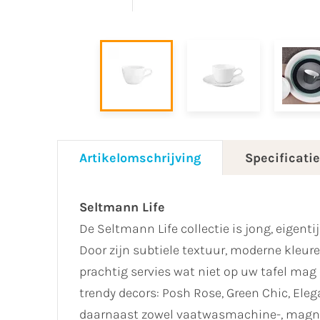
Artikelomschrijving
Specificati
Seltmann Life
De Seltmann Life collectie is jong, eigent
Door zijn subtiele textuur, moderne kleu
prachtig servies wat niet op uw tafel mag o
trendy decors: Posh Rose, Green Chic, Eleg
daarnaast zowel vaatwasmachine-, magnet