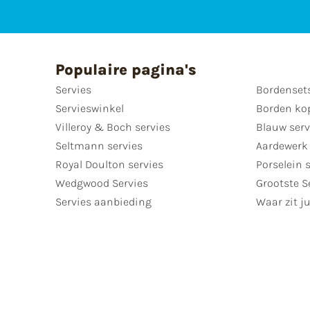
Populaire pagina's
Servies
Bordenset
Servieswinkel
Borden ko
Villeroy & Boch servies
Blauw serv
Seltmann servies
Aardewerk 
Royal Doulton servies
Porselein 
Wedgwood Servies
Grootste S
Servies aanbieding
Waar zit ju