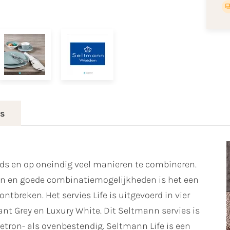
es
ijds en op oneindig veel manieren te combineren.
ren en goede combinatiemogelijkheden is het een
ntbreken. Het servies Life is uitgevoerd in vier
ant Grey en Luxury White. Dit Seltmann servies is
ron- als ovenbestendig. Seltmann Life is een