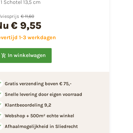
1 Schotel 13,5 cm
viesprijs
€ 11,60
Nu
€ 9,55
evertijd 1-3 werkdagen
In winkelwagen
Gratis verzending boven € 75,-
Snelle levering door eigen voorraad
Klantbeoordeling 9,2
Webshop + 500m² echte winkel
Afhaalmogelijkheid in Sliedrecht