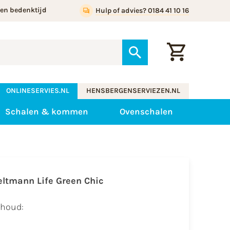
gen bedenktijd
Hulp of advies? 0184 41 10 16
ONLINESERVIES.NL
HENSBERGENSERVIEZEN.NL
Schalen & kommen
Ovenschalen
eltmann Life Green Chic
nhoud: