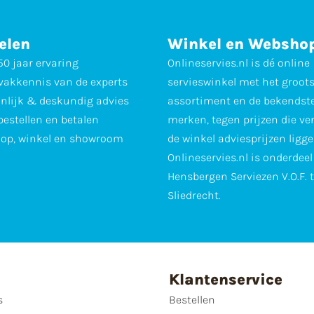
elen
Winkel en Websho
0 jaar ervaring
Onlineservies.nl is dé online
vakkennis van de experts
servieswinkel met het groot
nlijk & deskundig advies
assortiment en de bekendst
 bestellen en betalen
merken, tegen prijzen die ve
op, winkel en showroom
de winkel adviesprijzen ligge
Onlineservies.nl is onderdee
Hensbergen Serviezen V.O.F. 
Sliedrecht.
Klantenservice
s
Bestellen