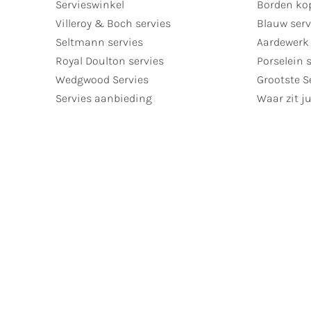
Servieswinkel
Borden ko
Villeroy & Boch servies
Blauw serv
Seltmann servies
Aardewerk 
Royal Doulton servies
Porselein 
Wedgwood Servies
Grootste S
Servies aanbieding
Waar zit ju