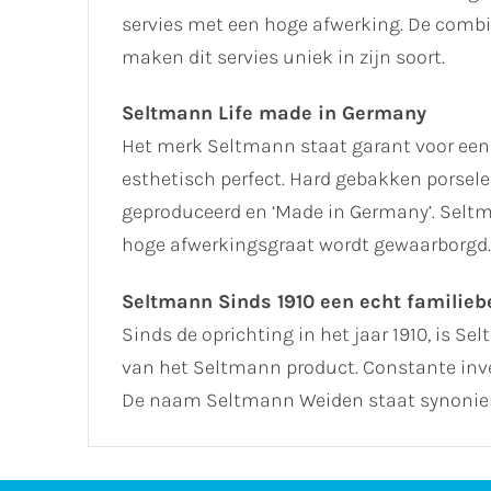
servies met een hoge afwerking. De combin
maken dit servies uniek in zijn soort.
Seltmann Life made in Germany
Het merk Seltmann staat garant voor een
esthetisch perfect. Hard gebakken porselei
geproduceerd en ‘Made in Germany’. Seltm
hoge afwerkingsgraat wordt gewaarborgd.
Seltmann Sinds 1910 een echt familiebe
Sinds de oprichting in het jaar 1910, is Se
van het Seltmann product. Constante inve
De naam Seltmann Weiden staat synoniem