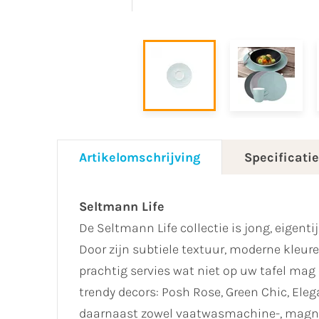
Artikelomschrijving
Specificati
Seltmann Life
De Seltmann Life collectie is jong, eigent
Door zijn subtiele textuur, moderne kleu
prachtig servies wat niet op uw tafel mag o
trendy decors: Posh Rose, Green Chic, Eleg
daarnaast zowel vaatwasmachine-, magnet