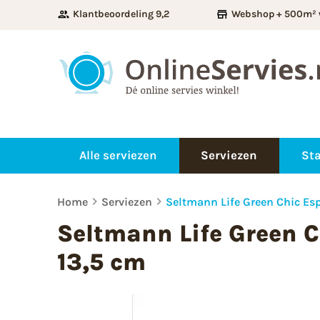
Klantbeoordeling 9,2
Webshop + 500m² 
Alle serviezen
Serviezen
Sta
Home
Serviezen
Seltmann Life Green Chic Es
Seltmann Life Green C
13,5 cm