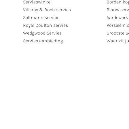
Servieswinkel
Borden ko
Villeroy & Boch servies
Blauw serv
Seltmann servies
Aardewerk 
Royal Doulton servies
Porselein 
Wedgwood Servies
Grootste S
Servies aanbieding
Waar zit ju