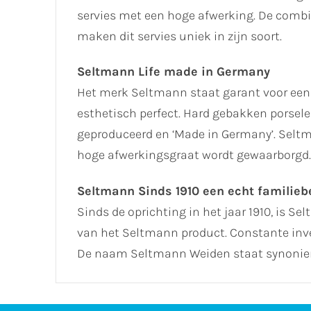
servies met een hoge afwerking. De combin
maken dit servies uniek in zijn soort.
Seltmann Life made in Germany
Het merk Seltmann staat garant voor een
esthetisch perfect. Hard gebakken porselei
geproduceerd en ‘Made in Germany’. Seltm
hoge afwerkingsgraat wordt gewaarborgd.
Seltmann Sinds 1910 een echt familiebe
Sinds de oprichting in het jaar 1910, is Se
van het Seltmann product. Constante inve
De naam Seltmann Weiden staat synoniem