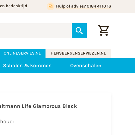
gen bedenktijd
Hulp of advies? 0184 41 10 16
ONLINESERVIES.NL
HENSBERGENSERVIEZEN.NL
Schalen & kommen
Ovenschalen
eltmann Life Glamorous Black
nhoud: