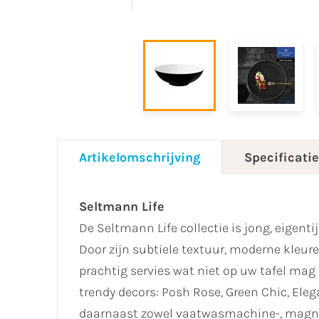
Artikelomschrijving
Specificati
Seltmann Life
De Seltmann Life collectie is jong, eigent
Door zijn subtiele textuur, moderne kleu
prachtig servies wat niet op uw tafel mag o
trendy decors: Posh Rose, Green Chic, Eleg
daarnaast zowel vaatwasmachine-, magnet