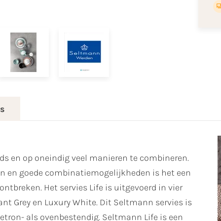
es
ijds en op oneindig veel manieren te combineren.
ren en goede combinatiemogelijkheden is het een
ntbreken. Het servies Life is uitgevoerd in vier
ant Grey en Luxury White. Dit Seltmann servies is
ron- als ovenbestendig. Seltmann Life is een