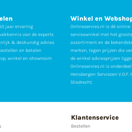
elen
Winkel en Websho
0 jaar ervaring
Onlineservies.nl is dé online
vakkennis van de experts
servieswinkel met het groot
nlijk & deskundig advies
assortiment en de bekendst
 bestellen en betalen
merken, tegen prijzen die ve
op, winkel en showroom
de winkel adviesprijzen ligge
Onlineservies.nl is onderdee
Hensbergen Serviezen V.O.F. 
Sliedrecht.
Klantenservice
s
Bestellen