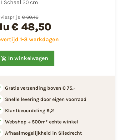
1 Schaal 30 cm
viesprijs
€ 60,40
Nu
€ 48,50
evertijd 1-3 werkdagen
In winkelwagen
Gratis verzending boven € 75,-
Snelle levering door eigen voorraad
Klantbeoordeling 9,2
Webshop + 500m² echte winkel
Afhaalmogelijkheid in Sliedrecht